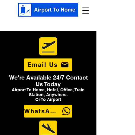
Email Us
We're Available 24/7 Contact
Us Today
Airport To Home, Hotel, Office, Train
Station, Anywhere.
Or To Airport
WhatsApp Us