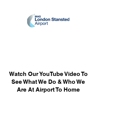
Watch Our YouTube Video To
See What We Do & Who We
Are At Airport To Home