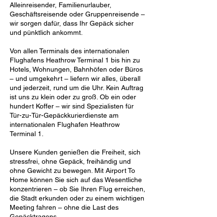
Alleinreisender, Familienurlauber,
Geschäftsreisende oder Gruppenreisende –
wir sorgen dafür, dass Ihr Gepäck sicher
und pünktlich ankommt.
Von allen Terminals des internationalen
Flughafens Heathrow Terminal 1 bis hin zu
Hotels, Wohnungen, Bahnhöfen oder Büros
– und umgekehrt – liefern wir alles, überall
und jederzeit, rund um die Uhr. Kein Auftrag
ist uns zu klein oder zu groß. Ob ein oder
hundert Koffer – wir sind Spezialisten für
Tür-zu-Tür-Gepäckkurierdienste am
internationalen Flughafen Heathrow
Terminal 1.
Unsere Kunden genießen die Freiheit, sich
stressfrei, ohne Gepäck, freihändig und
ohne Gewicht zu bewegen. Mit Airport To
Home können Sie sich auf das Wesentliche
konzentrieren – ob Sie Ihren Flug erreichen,
die Stadt erkunden oder zu einem wichtigen
Meeting fahren – ohne die Last des
Gepäcktragens.