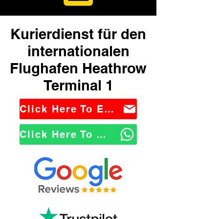
Kurierdienst für den
internationalen
Flughafen Heathrow
Terminal 1
Click Here To Email Us
Click Here To WhatsApp Us