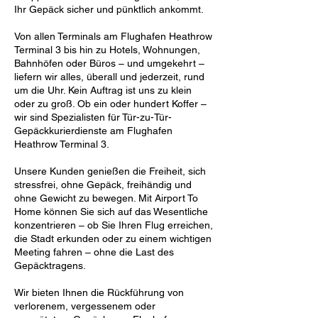
Ihr Gepäck sicher und pünktlich ankommt.
Von allen Terminals am Flughafen Heathrow
Terminal 3 bis hin zu Hotels, Wohnungen,
Bahnhöfen oder Büros – und umgekehrt –
liefern wir alles, überall und jederzeit, rund
um die Uhr. Kein Auftrag ist uns zu klein
oder zu groß. Ob ein oder hundert Koffer –
wir sind Spezialisten für Tür-zu-Tür-
Gepäckkurierdienste am Flughafen
Heathrow Terminal 3.
Unsere Kunden genießen die Freiheit, sich
stressfrei, ohne Gepäck, freihändig und
ohne Gewicht zu bewegen. Mit Airport To
Home können Sie sich auf das Wesentliche
konzentrieren – ob Sie Ihren Flug erreichen,
die Stadt erkunden oder zu einem wichtigen
Meeting fahren – ohne die Last des
Gepäcktragens.
Wir bieten Ihnen die Rückführung von
verlorenem, vergessenem oder