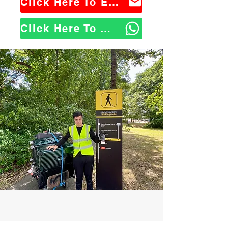
Click Here To Email Us
Click Here To WhatsApp Us