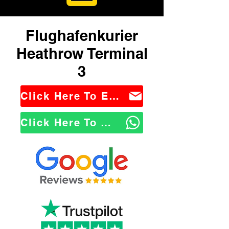
Flughafenkurier
Heathrow Terminal
3
Click Here To Email Us
Click Here To WhatsApp Us