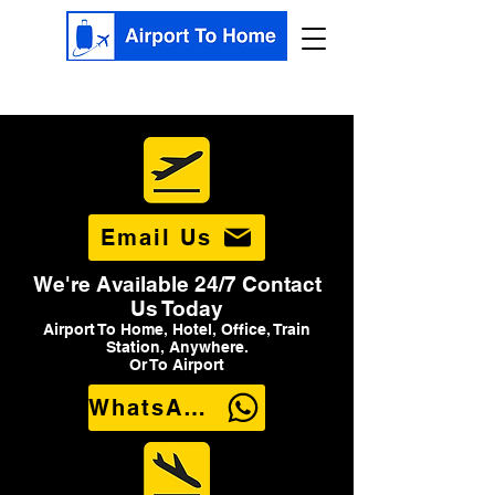
Email Us
We're Available 24/7 Contact
Us Today
Airport To Home, Hotel, Office, Train
Station, Anywhere.
Or To Airport
WhatsApp Us