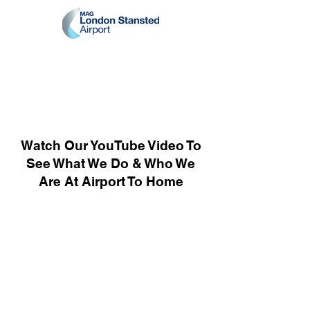
Watch Our YouTube Video To
See What We Do & Who We
Are At Airport To Home