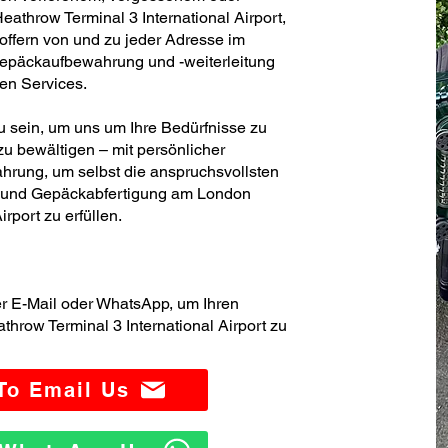
throw Terminal 3 International Airport,
offern von und zu jeder Adresse im
Gepäckaufbewahrung und -weiterleitung
ren Services.
zu sein, um uns um Ihre Bedürfnisse zu
u bewältigen – mit persönlicher
hrung, um selbst die anspruchsvollsten
- und Gepäckabfertigung am London
rport zu erfüllen.
er E-Mail oder WhatsApp, um Ihren
row Terminal 3 International Airport zu
 To Email Us