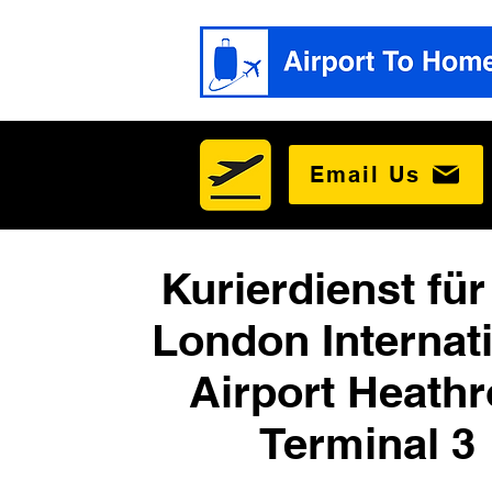
Email Us
Kurierdienst für
London Internat
Airport Heath
Terminal 3