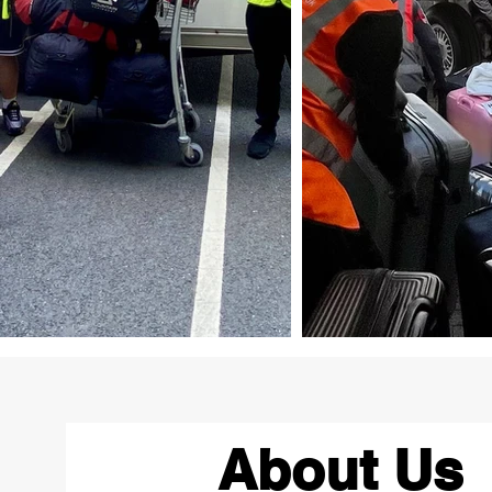
About Us