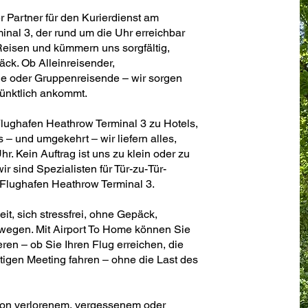
er Partner für den Kurierdienst am
nal 3, der rund um die Uhr erreichbar
 Reisen und kümmern uns sorgfältig,
äck. Ob Alleinreisender,
de oder Gruppenreisende – wir sorgen
pünktlich ankommt.
lughafen Heathrow Terminal 3 zu Hotels,
 und umgekehrt – wir liefern alles,
hr. Kein Auftrag ist uns zu klein oder zu
ir sind Spezialisten für Tür-zu-Tür-
Flughafen Heathrow Terminal 3.
t, sich stressfrei, ohne Gepäck,
wegen. Mit Airport To Home können Sie
ren – ob Sie Ihren Flug erreichen, die
tigen Meeting fahren – ohne die Last des
von verlorenem, vergessenem oder