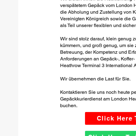
verspätetem Gepäck vom London Hea
die Abholung und Zustellung von K
Vereinigten Königreich sowie die 
als Teil unserer flexiblen und siche
Wir sind stolz darauf, klein genug 
kümmern, und groß genug, um sie z
Betreuung, der Kompetenz und Erfa
Anforderungen an Gepäck-, Koffer
Heathrow Terminal 3 International Ai
Wir übernehmen die Last für Sie.
Kontaktieren Sie uns noch heute p
Gepäckkurierdienst am London Heath
buchen.
Click Here