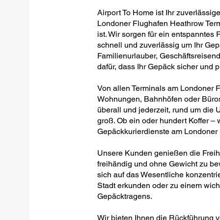
Airport To Home ist Ihr zuverlässig
Londoner Flughafen Heathrow Termi
ist. Wir sorgen für ein entspanntes
schnell und zuverlässig um Ihr Gep
Familienurlauber, Geschäftsreisen
dafür, dass Ihr Gepäck sicher und 
Von allen Terminals am Londoner F
Wohnungen, Bahnhöfen oder Büros –
überall und jederzeit, rund um die U
groß. Ob ein oder hundert Koffer – w
Gepäckkurierdienste am Londoner 
Unsere Kunden genießen die Freihei
freihändig und ohne Gewicht zu be
sich auf das Wesentliche konzentrie
Stadt erkunden oder zu einem wich
Gepäcktragens.
Wir bieten Ihnen die Rückführung 