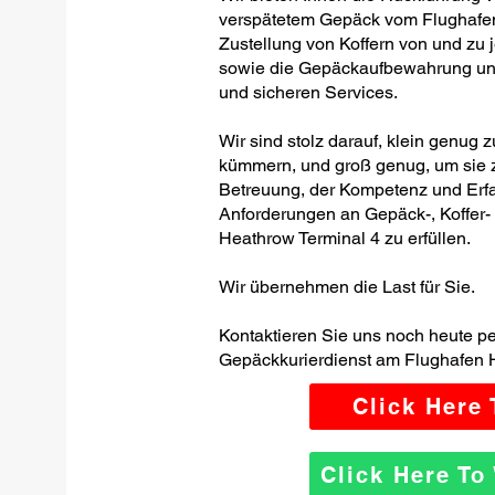
verspätetem Gepäck vom Flughafen
Zustellung von Koffern von und zu 
sowie die Gepäckaufbewahrung und -
und sicheren Services.
Wir sind stolz darauf, klein genug 
kümmern, und groß genug, um sie z
Betreuung, der Kompetenz und Erfa
Anforderungen an Gepäck-, Koffer
Heathrow Terminal 4 zu erfüllen.
Wir übernehmen die Last für Sie.
Kontaktieren Sie uns noch heute p
Gepäckkurierdienst am Flughafen 
Click Here
Click Here T