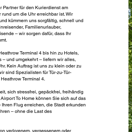
er Partner für den Kurierdienst am
rund um die Uhr erreichbar ist. Wir
und kümmern uns sorgfältig, schnell und
nreisender, Familienurlauber,
ende – wir sorgen dafür, dass Ihr
mmt.
eathrow Terminal 4 bis hin zu Hotels,
 und umgekehrt – liefern wir alles,
hr. Kein Auftrag ist uns zu klein oder zu
ir sind Spezialisten für Tür-zu-Tür-
 Heathrow Terminal 4.
, sich stressfrei, gepäckfrei, freihändig
Airport To Home können Sie sich auf das
 Ihren Flug erreichen, die Stadt erkunden
hren – ohne die Last des
von verlorenem, vergessenem oder