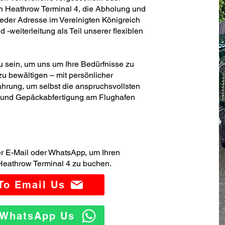
 Heathrow Terminal 4, die Abholung und
jeder Adresse im Vereinigten Königreich
weiterleitung als Teil unserer flexiblen
zu sein, um uns um Ihre Bedürfnisse zu
u bewältigen – mit persönlicher
hrung, um selbst die anspruchsvollsten
- und Gepäckabfertigung am Flughafen
er E-Mail oder WhatsApp, um Ihren
Heathrow Terminal 4 zu buchen.
 To Email Us
o WhatsApp Us