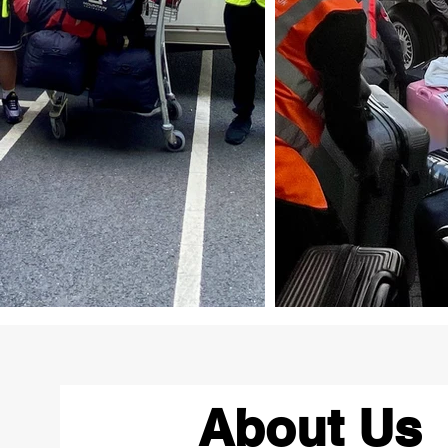
About Us