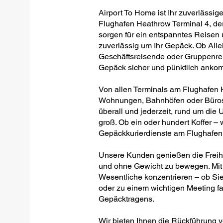
Airport To Home ist Ihr zuverlässig
Flughafen Heathrow Terminal 4, der 
sorgen für ein entspanntes Reisen 
zuverlässig um Ihr Gepäck. Ob Allei
Geschäftsreisende oder Gruppenreis
Gepäck sicher und pünktlich anko
Von allen Terminals am Flughafen H
Wohnungen, Bahnhöfen oder Büros –
überall und jederzeit, rund um die U
groß. Ob ein oder hundert Koffer – w
Gepäckkurierdienste am Flughafen
Unsere Kunden genießen die Freiheit
und ohne Gewicht zu bewegen. Mit 
Wesentliche konzentrieren – ob Sie
oder zu einem wichtigen Meeting fa
Gepäcktragens.
Wir bieten Ihnen die Rückführung 