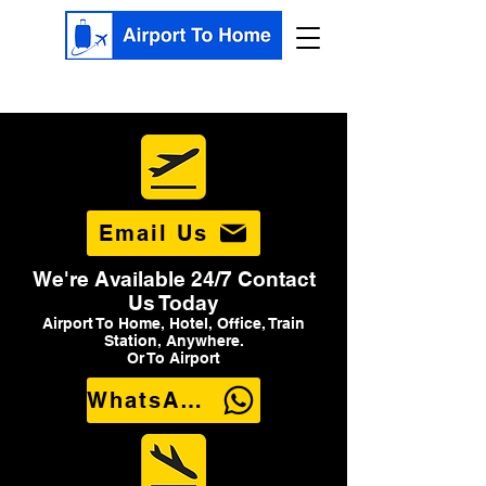
Email Us
We're Available 24/7 Contact
Us Today
Airport To Home, Hotel, Office, Train
Station, Anywhere.
Or To Airport
WhatsApp Us