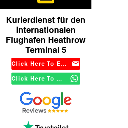
Kurierdienst für den
internationalen
Flughafen Heathrow
Terminal 5
Click Here To Email Us
Click Here To WhatsApp Us