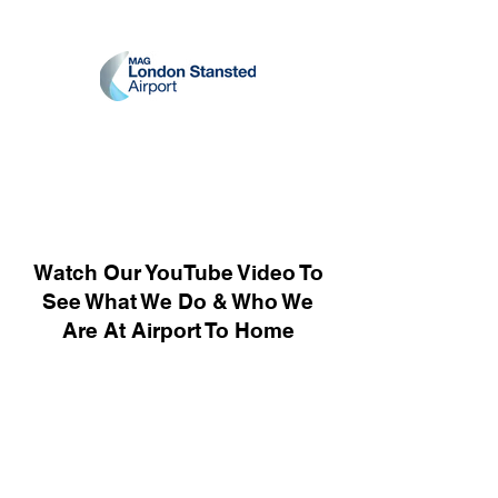
Watch Our YouTube Video To
See What We Do & Who We
Are At Airport To Home