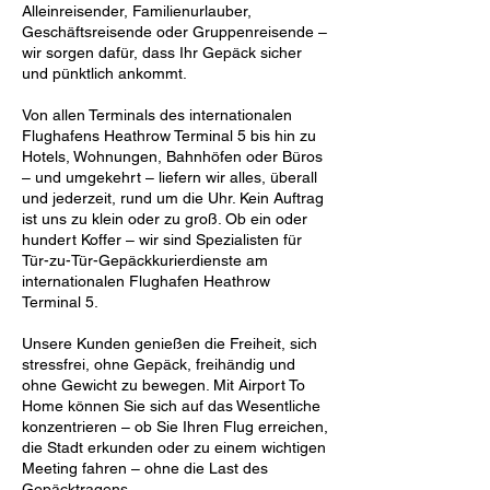
Alleinreisender, Familienurlauber,
Geschäftsreisende oder Gruppenreisende –
wir sorgen dafür, dass Ihr Gepäck sicher
und pünktlich ankommt.
Von allen Terminals des internationalen
Flughafens Heathrow Terminal 5 bis hin zu
Hotels, Wohnungen, Bahnhöfen oder Büros
– und umgekehrt – liefern wir alles, überall
und jederzeit, rund um die Uhr. Kein Auftrag
ist uns zu klein oder zu groß. Ob ein oder
hundert Koffer – wir sind Spezialisten für
Tür-zu-Tür-Gepäckkurierdienste am
internationalen Flughafen Heathrow
Terminal 5.
Unsere Kunden genießen die Freiheit, sich
stressfrei, ohne Gepäck, freihändig und
ohne Gewicht zu bewegen. Mit Airport To
Home können Sie sich auf das Wesentliche
konzentrieren – ob Sie Ihren Flug erreichen,
die Stadt erkunden oder zu einem wichtigen
Meeting fahren – ohne die Last des
Gepäcktragens.