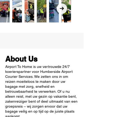
About Us
Airport To Home is uw vertrouwde 24/7
koerierspartner voor Humberside Airport
Courier Services. We zetten ons in om
reizen moeiteloos te maken door uw
bagage met zorg, snelheid en
betrouwbaarheid te verwerken. Of u nu
alleen reist, met uw gezin op vakantie bent,
zakenreiziger bent of deel uitmaakt van een
groepsreis – wij zorgen ervoor dat uw
bagage veilig en op tijd op de juiste plaats
aankomt.