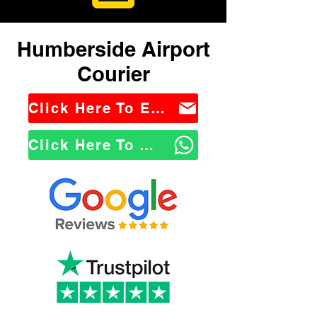
Humberside Airport
Courier
Click Here To Email Us
Click Here To WhatsApp Us