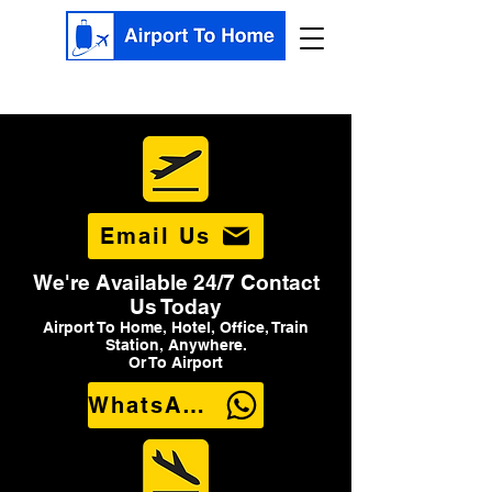
Email Us
We're Available 24/7 Contact
Us Today
Airport To Home, Hotel, Office, Train
Station, Anywhere.
Or To Airport
WhatsApp Us