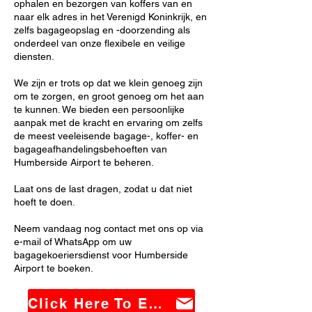
ophalen en bezorgen van koffers van en
naar elk adres in het Verenigd Koninkrijk, en
zelfs bagageopslag en -doorzending als
onderdeel van onze flexibele en veilige
diensten.
We zijn er trots op dat we klein genoeg zijn
om te zorgen, en groot genoeg om het aan
te kunnen. We bieden een persoonlijke
aanpak met de kracht en ervaring om zelfs
de meest veeleisende bagage-, koffer- en
bagageafhandelingsbehoeften van
Humberside Airport te beheren.
Laat ons de last dragen, zodat u dat niet
hoeft te doen.
Neem vandaag nog contact met ons op via
e-mail of WhatsApp om uw
bagagekoeriersdienst voor Humberside
Airport te boeken.
Click Here To Email Us