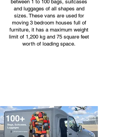
between 1 to 100 bags, suitcases
and luggages of all shapes and
sizes. These vans are used for
moving 3 bedroom houses full of
furniture, it has a maximum weight
limit of 1,200 kg and 75 square feet
worth of loading space.