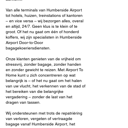
Van alle terminals van Humberside Airport
tot hotels, huizen, treinstations of kantoren
– en vice versa – wij bezorgen alles, overal
en altijd, 24/7. Geen klus is te klein of te
groot. Of het nu gaat om één of honderd
koffers, wij zijn specialisten in Humberside
Airport Door-to-Door
bagagekoeriersdiensten.
Onze klanten genieten van de vrijheid om
stressvrij, zonder bagage, zonder handen
en zonder gewicht te reizen. Met Airport To
Home kunt u zich concentreren op wat
belangrijk is – of het nu gaat om het halen
van uw vlucht, het verkennen van de stad of
het bereiken van die belangrijke
vergadering – zonder de last van het
dragen van tassen.
Wij ondersteunen met trots de repatriëring
van verloren, vergeten of vertraagde
bagage vanaf Humberside Airport, het