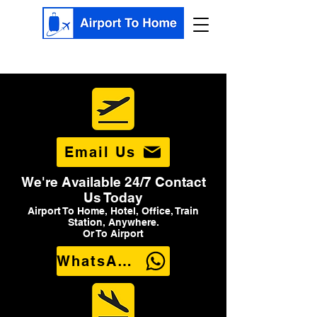
Email Us
We're Available 24/7 Contact
Us Today
Airport To Home, Hotel, Office, Train
Station, Anywhere.
Or To Airport
WhatsApp Us