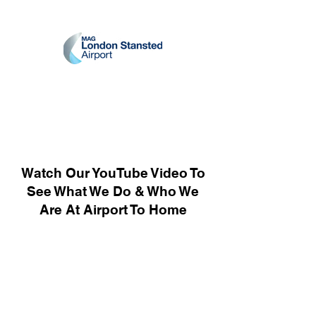
Watch Our YouTube Video To
See What We Do & Who We
Are At Airport To Home