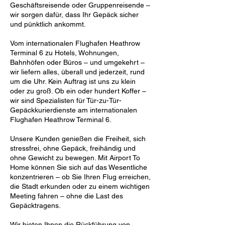
Geschäftsreisende oder Gruppenreisende –
wir sorgen dafür, dass Ihr Gepäck sicher
und pünktlich ankommt.
Vom internationalen Flughafen Heathrow
Terminal 6 zu Hotels, Wohnungen,
Bahnhöfen oder Büros – und umgekehrt –
wir liefern alles, überall und jederzeit, rund
um die Uhr. Kein Auftrag ist uns zu klein
oder zu groß. Ob ein oder hundert Koffer –
wir sind Spezialisten für Tür-zu-Tür-
Gepäckkurierdienste am internationalen
Flughafen Heathrow Terminal 6.
Unsere Kunden genießen die Freiheit, sich
stressfrei, ohne Gepäck, freihändig und
ohne Gewicht zu bewegen. Mit Airport To
Home können Sie sich auf das Wesentliche
konzentrieren – ob Sie Ihren Flug erreichen,
die Stadt erkunden oder zu einem wichtigen
Meeting fahren – ohne die Last des
Gepäcktragens.
Wir bieten Ihnen die Rückführung von