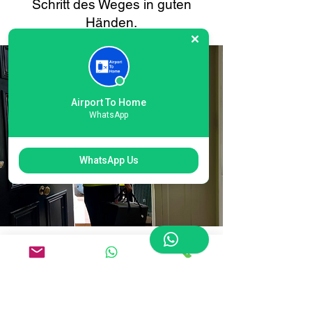
Schritt des Weges in guten
Händen.
Airport To Home
WhatsApp
WhatsApp Us
Einfache Online-
Buchung für den
internationalen