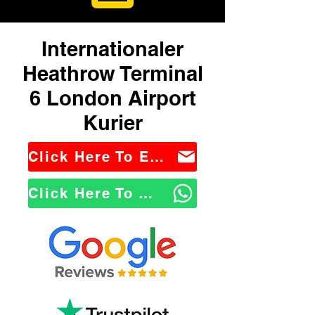
Internationaler
Heathrow Terminal
6 London Airport
Kurier
Click Here To Email Us
Click Here To WhatsApp Us