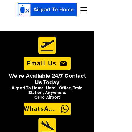
Email Us
We're Available 24/7 Contact
Us Today
Airport To Home, Hotel, Office, Train
Station, Anywhere.
Or To Airport
WhatsApp Us