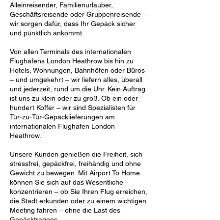
Alleinreisender, Familienurlauber,
Geschäftsreisende oder Gruppenreisende –
wir sorgen dafür, dass Ihr Gepäck sicher
und pünktlich ankommt.
Von allen Terminals des internationalen
Flughafens London Heathrow bis hin zu
Hotels, Wohnungen, Bahnhöfen oder Büros
– und umgekehrt – wir liefern alles, überall
und jederzeit, rund um die Uhr. Kein Auftrag
ist uns zu klein oder zu groß. Ob ein oder
hundert Koffer – wir sind Spezialisten für
Tür-zu-Tür-Gepäcklieferungen am
internationalen Flughafen London
Heathrow.
Unsere Kunden genießen die Freiheit, sich
stressfrei, gepäckfrei, freihändig und ohne
Gewicht zu bewegen. Mit Airport To Home
können Sie sich auf das Wesentliche
konzentrieren – ob Sie Ihren Flug erreichen,
die Stadt erkunden oder zu einem wichtigen
Meeting fahren – ohne die Last des
Gepäcktragens.