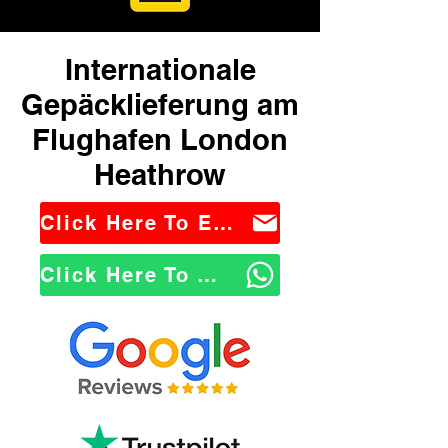
Internationale
Gepäcklieferung am
Flughafen London
Heathrow
Click Here To Email Us
Click Here To WhatsApp Us