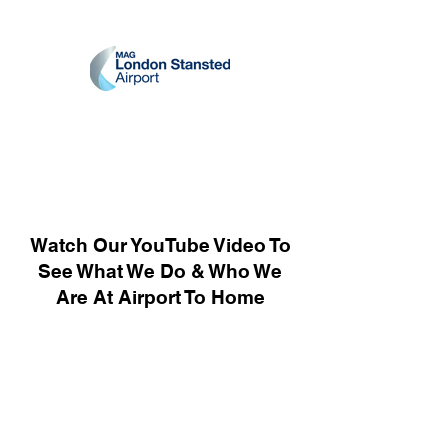
Watch Our YouTube Video To
See What We Do & Who We
Are At Airport To Home