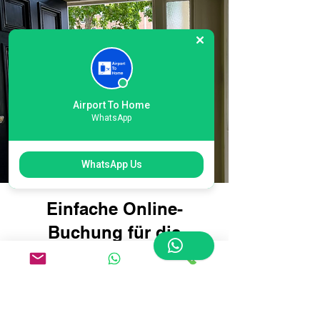
Airport To Home
WhatsApp
WhatsApp Us
Einfache Online-
Buchung für die
internationale
Gepäcklieferung am
Flughafen London