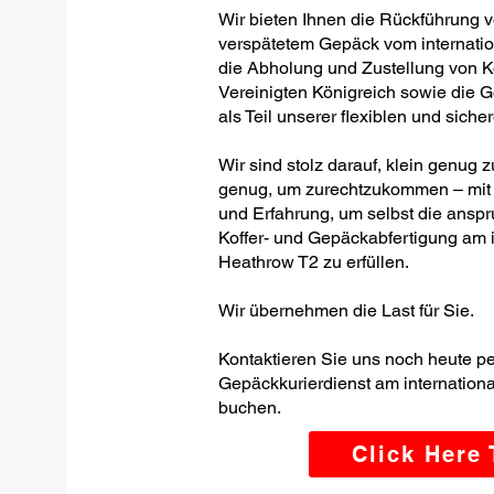
Wir bieten Ihnen die Rückführung 
verspätetem Gepäck vom internati
die Abholung und Zustellung von K
Vereinigten Königreich sowie die 
als Teil unserer flexiblen und siche
Wir sind stolz darauf, klein genug
genug, um zurechtzukommen – mit 
und Erfahrung, um selbst die ansp
Koffer- und Gepäckabfertigung am 
Heathrow T2 zu erfüllen.
Wir übernehmen die Last für Sie.
Kontaktieren Sie uns noch heute p
Gepäckkurierdienst am internatio
buchen.
Click Here