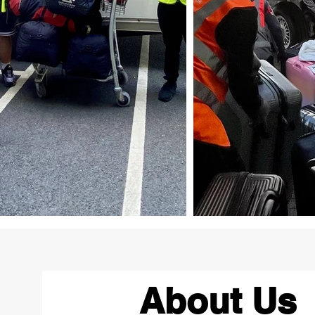
About Us