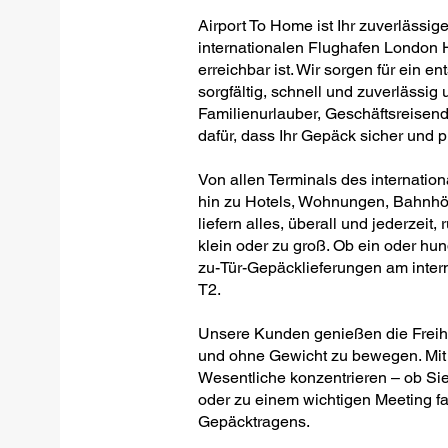
Airport To Home ist Ihr zuverlässig
internationalen Flughafen London 
erreichbar ist. Wir sorgen für ein
sorgfältig, schnell und zuverlässig
Familienurlauber, Geschäftsreisen
dafür, dass Ihr Gepäck sicher und 
Von allen Terminals des internati
hin zu Hotels, Wohnungen, Bahnhö
liefern alles, überall und jederzeit,
klein oder zu groß. Ob ein oder hund
zu-Tür-Gepäcklieferungen am inte
T2.
Unsere Kunden genießen die Freiheit
und ohne Gewicht zu bewegen. Mit 
Wesentliche konzentrieren – ob Sie
oder zu einem wichtigen Meeting fa
Gepäcktragens.