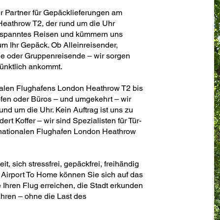
er Partner für Gepäcklieferungen am
Heathrow T2, der rund um die Uhr
 entspanntes Reisen und kümmern uns
 um Ihr Gepäck. Ob Alleinreisender,
de oder Gruppenreisende – wir sorgen
pünktlich ankommt.
onalen Flughafens London Heathrow T2 bis
fen oder Büros – und umgekehrt – wir
 rund um die Uhr. Kein Auftrag ist uns zu
ert Koffer – wir sind Spezialisten für Tür-
rnationalen Flughafen London Heathrow
, sich stressfrei, gepäckfrei, freihändig
Airport To Home können Sie sich auf das
 Ihren Flug erreichen, die Stadt erkunden
hren – ohne die Last des