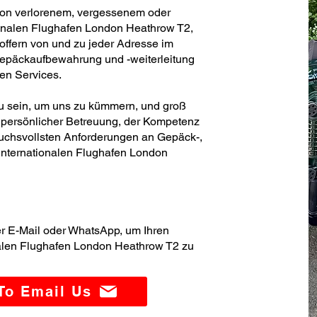
von verlorenem, vergessenem oder
onalen Flughafen London Heathrow T2,
offern von und zu jeder Adresse im
Gepäckaufbewahrung und -weiterleitung
ren Services.
 zu sein, um uns zu kümmern, und groß
persönlicher Betreuung, der Kompetenz
ruchsvollsten Anforderungen an Gepäck-,
internationalen Flughafen London
er E-Mail oder WhatsApp, um Ihren
nalen Flughafen London Heathrow T2 zu
 To Email Us