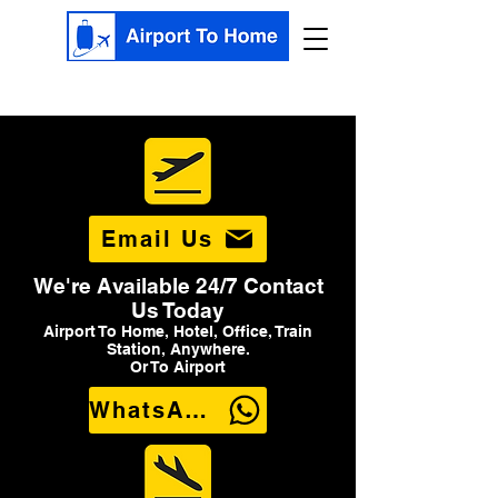
Email Us
We're Available 24/7 Contact
Us Today
Airport To Home, Hotel, Office, Train
Station, Anywhere.
Or To Airport
WhatsApp Us