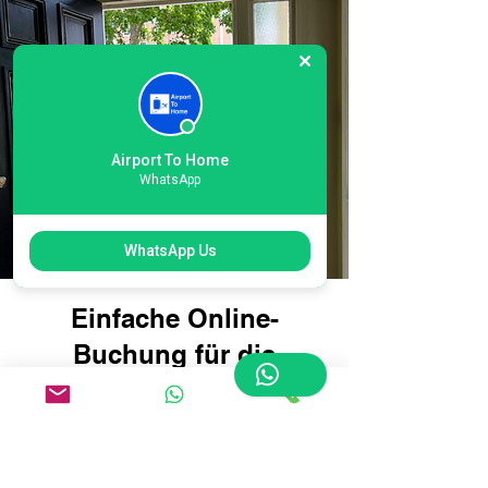
Airport To Home
WhatsApp
WhatsApp Us
Einfache Online-
Buchung für die
Gepäcklieferung am
internationalen
Flughafen London