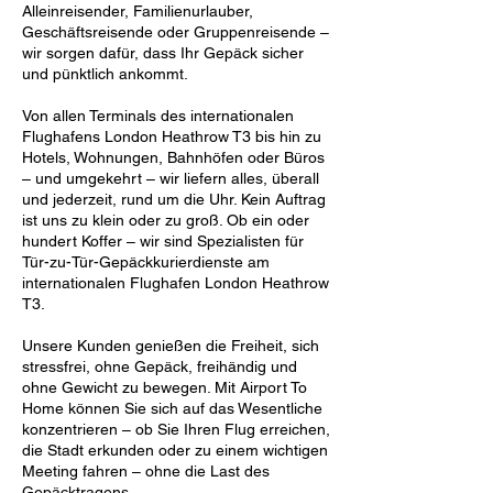
Alleinreisender, Familienurlauber,
Geschäftsreisende oder Gruppenreisende –
wir sorgen dafür, dass Ihr Gepäck sicher
und pünktlich ankommt.
Von allen Terminals des internationalen
Flughafens London Heathrow T3 bis hin zu
Hotels, Wohnungen, Bahnhöfen oder Büros
– und umgekehrt – wir liefern alles, überall
und jederzeit, rund um die Uhr. Kein Auftrag
ist uns zu klein oder zu groß. Ob ein oder
hundert Koffer – wir sind Spezialisten für
Tür-zu-Tür-Gepäckkurierdienste am
internationalen Flughafen London Heathrow
T3.
Unsere Kunden genießen die Freiheit, sich
stressfrei, ohne Gepäck, freihändig und
ohne Gewicht zu bewegen. Mit Airport To
Home können Sie sich auf das Wesentliche
konzentrieren – ob Sie Ihren Flug erreichen,
die Stadt erkunden oder zu einem wichtigen
Meeting fahren – ohne die Last des
Gepäcktragens.