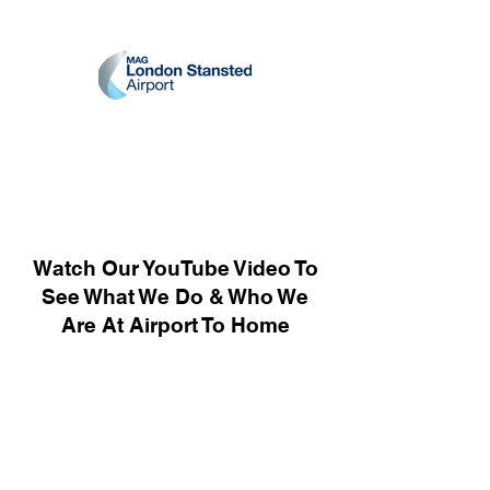
Watch Our YouTube Video To
See What We Do & Who We
Are At Airport To Home