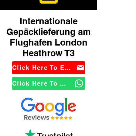
Internationale
Gepäcklieferung am
Flughafen London
Heathrow T3
Click Here To Email Us
Click Here To WhatsApp Us