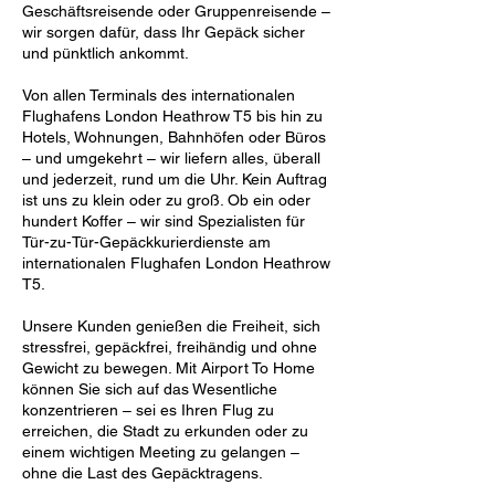
Geschäftsreisende oder Gruppenreisende –
wir sorgen dafür, dass Ihr Gepäck sicher
und pünktlich ankommt.
Von allen Terminals des internationalen
Flughafens London Heathrow T5 bis hin zu
Hotels, Wohnungen, Bahnhöfen oder Büros
– und umgekehrt – wir liefern alles, überall
und jederzeit, rund um die Uhr. Kein Auftrag
ist uns zu klein oder zu groß. Ob ein oder
hundert Koffer – wir sind Spezialisten für
Tür-zu-Tür-Gepäckkurierdienste am
internationalen Flughafen London Heathrow
T5.
Unsere Kunden genießen die Freiheit, sich
stressfrei, gepäckfrei, freihändig und ohne
Gewicht zu bewegen. Mit Airport To Home
können Sie sich auf das Wesentliche
konzentrieren – sei es Ihren Flug zu
erreichen, die Stadt zu erkunden oder zu
einem wichtigen Meeting zu gelangen –
ohne die Last des Gepäcktragens.