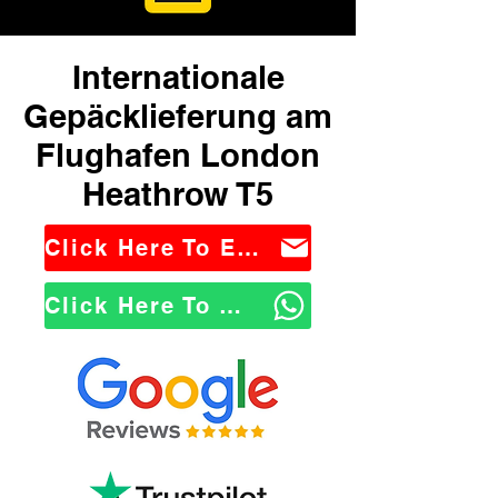
Internationale
Gepäcklieferung am
Flughafen London
Heathrow T5
Click Here To Email Us
Click Here To WhatsApp Us