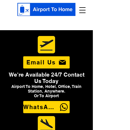
Email Us
We're Available 24/7 Contact
Us Today
Airport To Home, Hotel, Office, Train
Station, Anywhere.
Or To Airport
WhatsApp Us