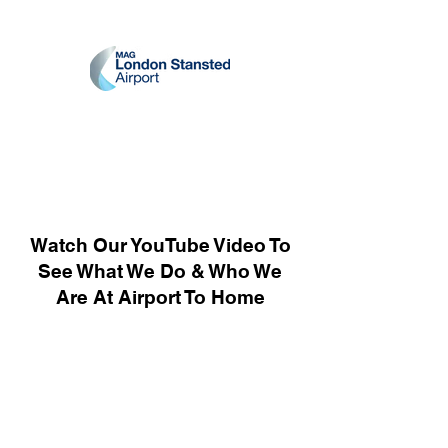
Watch Our YouTube Video To
See What We Do & Who We
Are At Airport To Home