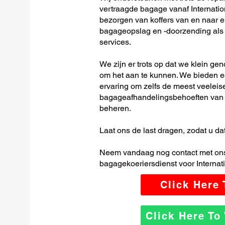
vertraagde bagage vanaf Internatio
bezorgen van koffers van en naar el
bagageopslag en -doorzending als o
services.
We zijn er trots op dat we klein ge
om het aan te kunnen. We bieden e
ervaring om zelfs de meest veeleis
bagageafhandelingsbehoeften van I
beheren.
Laat ons de last dragen, zodat u dat
Neem vandaag nog contact met ons
bagagekoeriersdienst voor Internat
Click Here
Click Here T