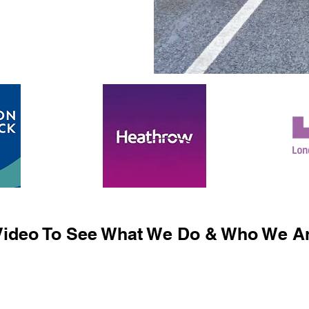
ideo To See What We Do & Who We Ar