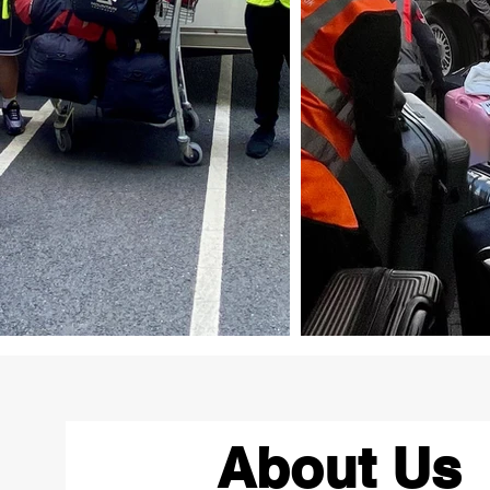
About Us