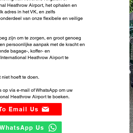
nal Heathrow Airport, het ophalen en
k adres in het VK, en zelfs
nderdeel van onze flexibele en veilige
noeg zijn om te zorgen, en groot genoeg
en persoonlijke aanpak met de kracht en
ende bagage-, koffer- en
nternational Heathrow Airport te
 niet hoeft te doen.
 op via e-mail of WhatsApp om uw
ional Heathrow Airport te boeken.
 To Email Us
o WhatsApp Us