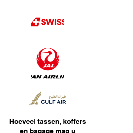
Hoeveel tassen, koffers
en bagage mag u