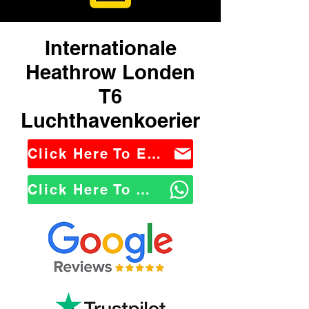
Internationale
Heathrow Londen
T6
Luchthavenkoerier
Click Here To Email Us
Click Here To WhatsApp Us