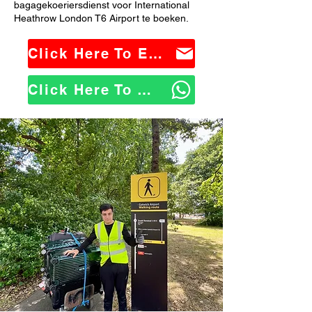
bagagekoeriersdienst voor International
Heathrow London T6 Airport te boeken.
Click Here To Email Us
Click Here To WhatsApp Us