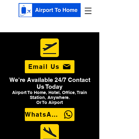
Email Us
We're Available 24/7 Contact
Us Today
Airport To Home, Hotel, Office, Train
Station, Anywhere.
Or To Airport
WhatsApp Us