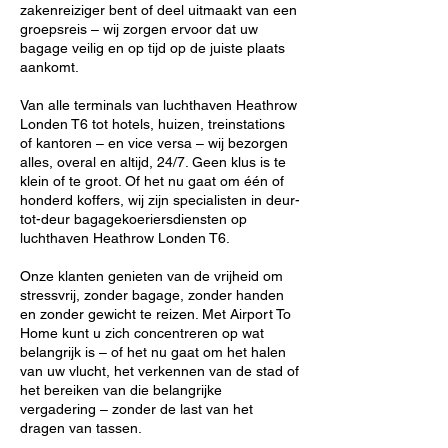
zakenreiziger bent of deel uitmaakt van een
groepsreis – wij zorgen ervoor dat uw
bagage veilig en op tijd op de juiste plaats
aankomt.
Van alle terminals van luchthaven Heathrow
Londen T6 tot hotels, huizen, treinstations
of kantoren – en vice versa – wij bezorgen
alles, overal en altijd, 24/7. Geen klus is te
klein of te groot. Of het nu gaat om één of
honderd koffers, wij zijn specialisten in deur-
tot-deur bagagekoeriersdiensten op
luchthaven Heathrow Londen T6.
Onze klanten genieten van de vrijheid om
stressvrij, zonder bagage, zonder handen
en zonder gewicht te reizen. Met Airport To
Home kunt u zich concentreren op wat
belangrijk is – of het nu gaat om het halen
van uw vlucht, het verkennen van de stad of
het bereiken van die belangrijke
vergadering – zonder de last van het
dragen van tassen.