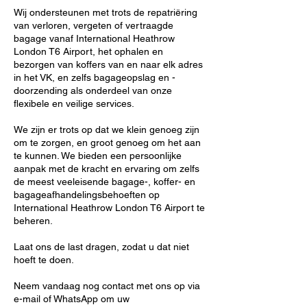
Wij ondersteunen met trots de repatriëring
van verloren, vergeten of vertraagde
bagage vanaf International Heathrow
London T6 Airport, het ophalen en
bezorgen van koffers van en naar elk adres
in het VK, en zelfs bagageopslag en -
doorzending als onderdeel van onze
flexibele en veilige services.
We zijn er trots op dat we klein genoeg zijn
om te zorgen, en groot genoeg om het aan
te kunnen. We bieden een persoonlijke
aanpak met de kracht en ervaring om zelfs
de meest veeleisende bagage-, koffer- en
bagageafhandelingsbehoeften op
International Heathrow London T6 Airport te
beheren.
Laat ons de last dragen, zodat u dat niet
hoeft te doen.
Neem vandaag nog contact met ons op via
e-mail of WhatsApp om uw