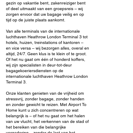
gezin op vakantie bent, zakenreiziger bent
of deel uitmaakt van een groepsreis – wij
zorgen ervoor dat uw bagage veilig en op
tijd op de juiste plaats aankomt.
Van alle terminals van de internationale
luchthaven Heathrow London Terminal 3 tot
hotels, huizen, treinstations of kantoren –
en vice versa – wij bezorgen alles, overal en
altijd, 24/7. Geen klus is te klein of te groot.
Of het nu gaat om één of honderd koffers,
wij zijn specialisten in deur-tot-deur
bagagekoeriersdiensten op de
internationale luchthaven Heathrow London
Terminal 3.
Onze klanten genieten van de vrijheid om
stressvrij, zonder bagage, zonder handen
en zonder gewicht te reizen. Met Airport To
Home kunt u zich concentreren op wat
belangrijk is – of het nu gaat om het halen
van uw vlucht, het verkennen van de stad of
het bereiken van die belangrijke
vergadering – zonder de last van het