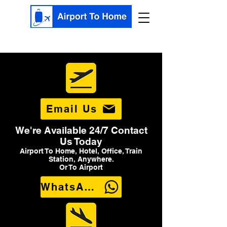
Email Us
We're Available 24/7 Contact
Us Today
Airport To Home, Hotel, Office, Train
Station, Anywhere.
Or To Airport
WhatsApp Us