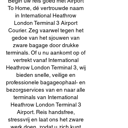
Begin uw reis goed met Airport
To Home, dé vertrouwde naam
in International Heathrow
London Terminal 3 Airport
Courier. Zeg vaarwel tegen het
gedoe van het sjouwen van
zware bagage door drukke
terminals. Of u nu aankomt op of
vertrekt vanaf International
Heathrow London Terminal 3, wij
bieden snelle, veilige en
professionele bagageophaal- en
bezorgservices van en naar alle
terminals van International
Heathrow London Terminal 3
Airport. Reis handsfree,
stressvrij en laat ons het zware
werk doen, zodat u zich kunt