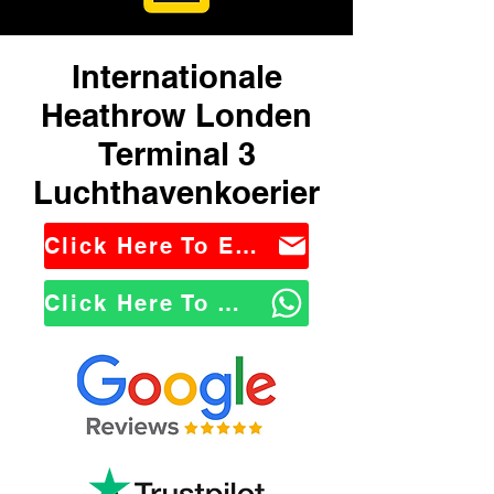
Internationale
Heathrow Londen
Terminal 3
Luchthavenkoerier
Click Here To Email Us
Click Here To WhatsApp Us