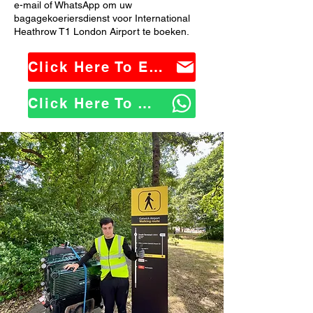
e-mail of WhatsApp om uw
bagagekoeriersdienst voor International
Heathrow T1 London Airport te boeken.
Click Here To Email Us
Click Here To WhatsApp Us