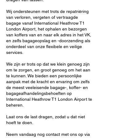
Wij ondersteunen met trots de repatriëring
van verloren, vergeten of vertraagde
bagage vanaf International Heathrow T1
London Airport, het ophalen en bezorgen
van koffers van en naar elk adres in het VK,
en zelfs bagageopslag en -doorzending als
onderdeel van onze flexibele en veilige
services.
We zijn er trots op dat we klein genoeg zijn
om te zorgen, en groot genoeg om het aan
te kunnen. We bieden een persoonlijke
aanpak met de kracht en ervaring om zelfs
de meest veeleisende bagage-, koffer- en
bagageafhandelingsbehoeften op
International Heathrow T1 London Airport te
beheren.
Laat ons de last dragen, zodat u dat niet
hoeft te doen.
Neem vandaag nog contact met ons op via