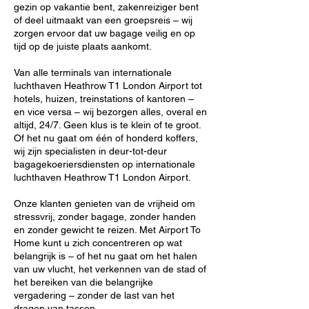
gezin op vakantie bent, zakenreiziger bent
of deel uitmaakt van een groepsreis – wij
zorgen ervoor dat uw bagage veilig en op
tijd op de juiste plaats aankomt.
Van alle terminals van internationale
luchthaven Heathrow T1 London Airport tot
hotels, huizen, treinstations of kantoren –
en vice versa – wij bezorgen alles, overal en
altijd, 24/7. Geen klus is te klein of te groot.
Of het nu gaat om één of honderd koffers,
wij zijn specialisten in deur-tot-deur
bagagekoeriersdiensten op internationale
luchthaven Heathrow T1 London Airport.
Onze klanten genieten van de vrijheid om
stressvrij, zonder bagage, zonder handen
en zonder gewicht te reizen. Met Airport To
Home kunt u zich concentreren op wat
belangrijk is – of het nu gaat om het halen
van uw vlucht, het verkennen van de stad of
het bereiken van die belangrijke
vergadering – zonder de last van het
dragen van tassen.