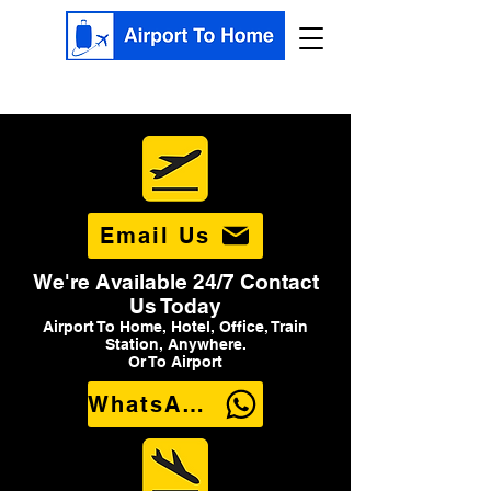
Email Us
We're Available 24/7 Contact
Us Today
Airport To Home, Hotel, Office, Train
Station, Anywhere.
Or To Airport
WhatsApp Us