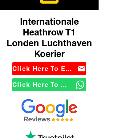
Internationale
Heathrow T1
Londen Luchthaven
Koerier
Click Here To Email Us
Click Here To WhatsApp Us