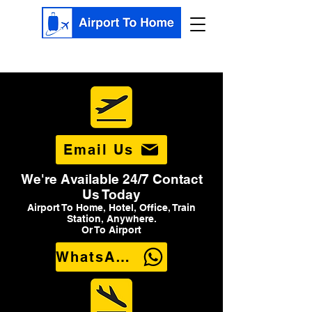
Email Us
We're Available 24/7 Contact
Us Today
Airport To Home, Hotel, Office, Train
Station, Anywhere.
Or To Airport
WhatsApp Us