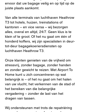
ervoor dat uw bagage veilig en op tijd op de
juiste plaats aankomt.
Van alle terminals van luchthaven Heathrow
T3 tot hotels, huizen, treinstations of
kantoren – en vice versa – wij bezorgen
alles, overal en altijd, 24/7. Geen klus is te
klein of te groot. Of het nu gaat om één of
honderd koffers, wij zijn specialisten in deur-
tot-deur bagagekoeriersdiensten op
luchthaven Heathrow T3.
Onze klanten genieten van de vrijheid om
stressvrij, zonder bagage, zonder handen
en zonder gewicht te reizen. Met Airport To
Home kunt u zich concentreren op wat
belangrijk is – of het nu gaat om het halen
van uw vlucht, het verkennen van de stad of
het bereiken van die belangrijke
vergadering – zonder de last van het
dragen van tassen.
Wij ondersteunen met trots de repatriëring