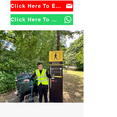
Click Here To Email Us
Click Here To WhatsApp Us