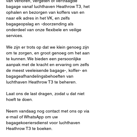
van verloren, vergeten of vertraagde
bagage vanaf luchthaven Heathrow T3, het
ophalen en bezorgen van koffers van en
naar elk adres in het VK, en zelfs
bagageopslag en -doorzending als
onderdeel van onze flexibele en veilige
services.
We zijn er trots op dat we klein genoeg zijn
om te zorgen, en groot genoeg om het aan
te kunnen. We bieden een persoonlijke
aanpak met de kracht en ervaring om zelfs
de meest veeleisende bagage-, koffer- en
bagageafhandelingsbehoeften van
luchthaven Heathrow T3 te beheren.
Laat ons de last dragen, zodat u dat niet
hoeft te doen.
Neem vandaag nog contact met ons op via
e-mail of WhatsApp om uw
bagagekoeriersdienst voor luchthaven
Heathrow T3 te boeken.