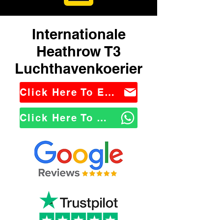
Internationale
Heathrow T3
Luchthavenkoerier
Click Here To Email Us
Click Here To WhatsApp Us