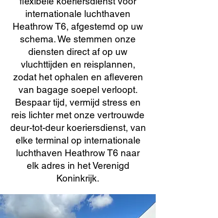
flexibele koeriersdienst voor
internationale luchthaven
Heathrow T6, afgestemd op uw
schema. We stemmen onze
diensten direct af op uw
vluchttijden en reisplannen,
zodat het ophalen en afleveren
van bagage soepel verloopt.
Bespaar tijd, vermijd stress en
reis lichter met onze vertrouwde
deur-tot-deur koeriersdienst, van
elke terminal op internationale
luchthaven Heathrow T6 naar
elk adres in het Verenigd
Koninkrijk.