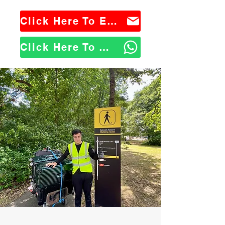
Click Here To Email Us
Click Here To WhatsApp Us