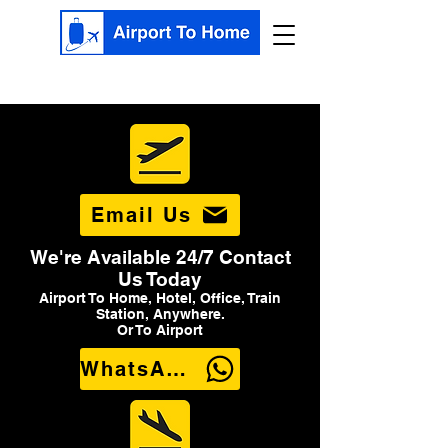
Email Us
We're Available 24/7 Contact
Us Today
Airport To Home, Hotel, Office, Train
Station, Anywhere.
Or To Airport
WhatsApp Us