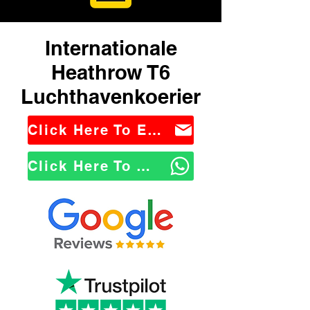
Internationale
Heathrow T6
Luchthavenkoerier
Click Here To Email Us
Click Here To WhatsApp Us