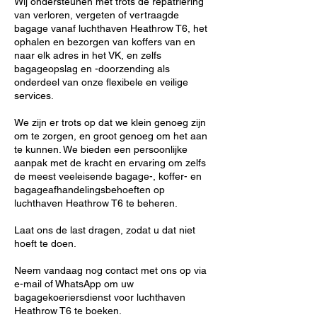
Wij ondersteunen met trots de repatriëring
van verloren, vergeten of vertraagde
bagage vanaf luchthaven Heathrow T6, het
ophalen en bezorgen van koffers van en
naar elk adres in het VK, en zelfs
bagageopslag en -doorzending als
onderdeel van onze flexibele en veilige
services.
We zijn er trots op dat we klein genoeg zijn
om te zorgen, en groot genoeg om het aan
te kunnen. We bieden een persoonlijke
aanpak met de kracht en ervaring om zelfs
de meest veeleisende bagage-, koffer- en
bagageafhandelingsbehoeften op
luchthaven Heathrow T6 te beheren.
Laat ons de last dragen, zodat u dat niet
hoeft te doen.
Neem vandaag nog contact met ons op via
e-mail of WhatsApp om uw
bagagekoeriersdienst voor luchthaven
Heathrow T6 te boeken.