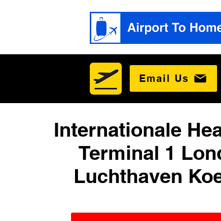
Email Us
Internationale He
Terminal 1 Lon
Luchthaven Koe