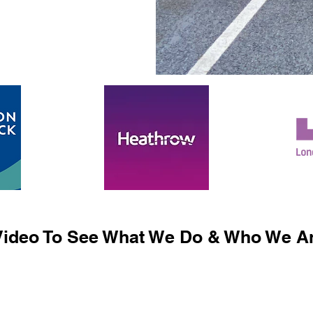
ideo To See What We Do & Who We Ar