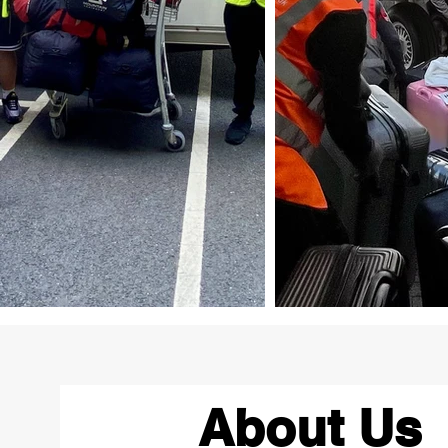
About Us