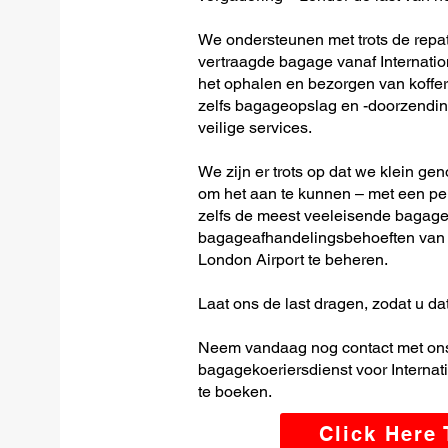
We ondersteunen met trots de repatr
vertraagde bagage vanaf Internatio
het ophalen en bezorgen van koffer
zelfs bagageopslag en -doorzending
veilige services.
We zijn er trots op dat we klein ge
om het aan te kunnen – met een per
zelfs de meest veeleisende bagage-
bagageafhandelingsbehoeften van I
London Airport te beheren.
Laat ons de last dragen, zodat u dat
Neem vandaag nog contact met ons
bagagekoeriersdienst voor Internat
te boeken.
Click Here