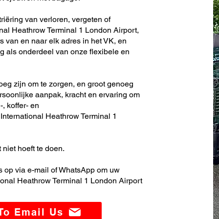
iëring van verloren, vergeten of
nal Heathrow Terminal 1 London Airport,
s van en naar elk adres in het VK, en
 als onderdeel van onze flexibele en
noeg zijn om te zorgen, en groot genoeg
soonlijke aanpak, kracht en ervaring om
, koffer- en
nternational Heathrow Terminal 1
 niet hoeft te doen.
 op via e-mail of WhatsApp om uw
ional Heathrow Terminal 1 London Airport
 To Email Us