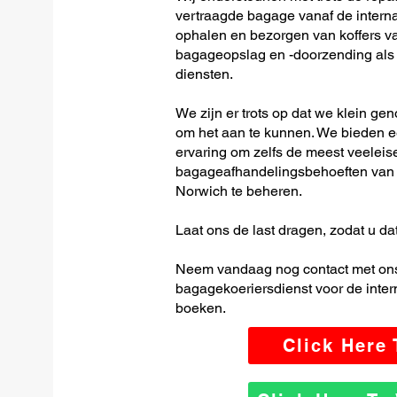
vertraagde bagage vanaf de interna
ophalen en bezorgen van koffers van
bagageopslag en -doorzending als o
diensten.
We zijn er trots op dat we klein ge
om het aan te kunnen. We bieden e
ervaring om zelfs de meest veeleis
bagageafhandelingsbehoeften van d
Norwich te beheren.
Laat ons de last dragen, zodat u dat
Neem vandaag nog contact met ons
bagagekoeriersdienst voor de inter
boeken.
Click Here