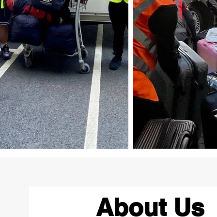
About Us