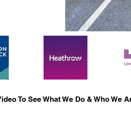
ideo To See What We Do & Who We Ar