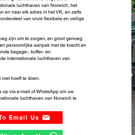
tionale luchthaven van Norwich, het
 en naar elk adres in het VK, en zelfs
nderdeel van onze flexibele en veilige
noeg zijn om te zorgen, en groot genoeg
en persoonlijke aanpak met de kracht en
ende bagage-, koffer- en
e internationale luchthaven van
 niet hoeft te doen.
 op via e-mail of WhatsApp om uw
nationale luchthaven van Norwich te
 To Email Us