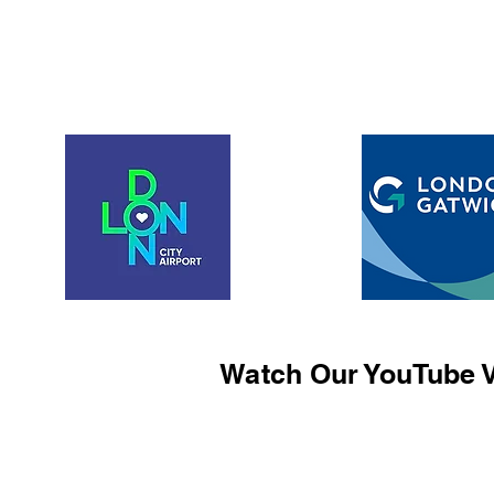
Watch Our YouTube V