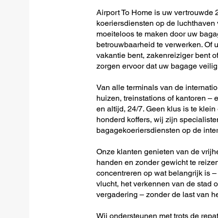
Airport To Home is uw vertrouwde 2
koeriersdiensten op de luchthaven 
moeiteloos te maken door uw bagag
betrouwbaarheid te verwerken. Of u 
vakantie bent, zakenreiziger bent o
zorgen ervoor dat uw bagage veilig 
Van alle terminals van de internati
huizen, treinstations of kantoren – 
en altijd, 24/7. Geen klus is te klein
honderd koffers, wij zijn specialiste
bagagekoeriersdiensten op de inte
Onze klanten genieten van de vrijh
handen en zonder gewicht te reizen
concentreren op wat belangrijk is –
vlucht, het verkennen van de stad o
vergadering – zonder de last van h
Wij ondersteunen met trots de repat