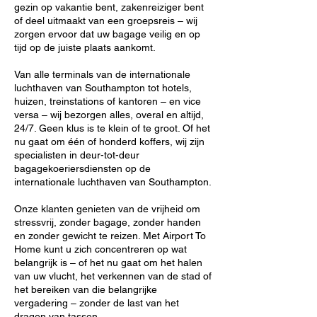
gezin op vakantie bent, zakenreiziger bent
of deel uitmaakt van een groepsreis – wij
zorgen ervoor dat uw bagage veilig en op
tijd op de juiste plaats aankomt.
Van alle terminals van de internationale
luchthaven van Southampton tot hotels,
huizen, treinstations of kantoren – en vice
versa – wij bezorgen alles, overal en altijd,
24/7. Geen klus is te klein of te groot. Of het
nu gaat om één of honderd koffers, wij zijn
specialisten in deur-tot-deur
bagagekoeriersdiensten op de
internationale luchthaven van Southampton.
Onze klanten genieten van de vrijheid om
stressvrij, zonder bagage, zonder handen
en zonder gewicht te reizen. Met Airport To
Home kunt u zich concentreren op wat
belangrijk is – of het nu gaat om het halen
van uw vlucht, het verkennen van de stad of
het bereiken van die belangrijke
vergadering – zonder de last van het
dragen van tassen.