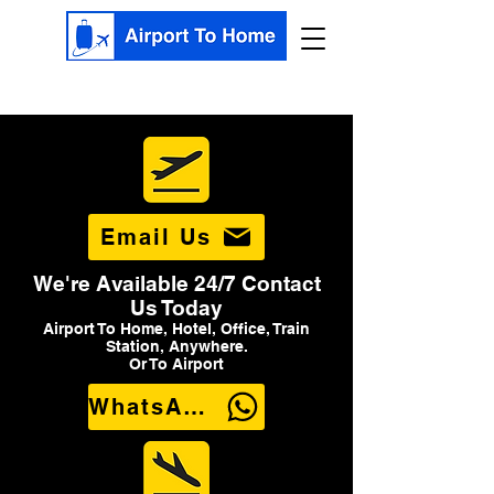
Email Us
We're Available 24/7 Contact
Us Today
Airport To Home, Hotel, Office, Train
Station, Anywhere.
Or To Airport
WhatsApp Us