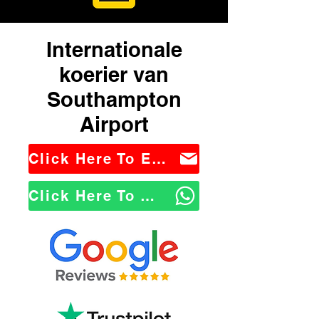
Internationale
koerier van
Southampton
Airport
Click Here To Email Us
Click Here To WhatsApp Us