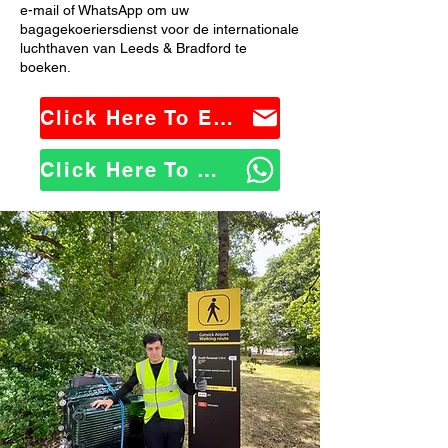
e-mail of WhatsApp om uw
bagagekoeriersdienst voor de internationale
luchthaven van Leeds & Bradford te
boeken.
Click Here To Email Us
Click Here To WhatsApp Us