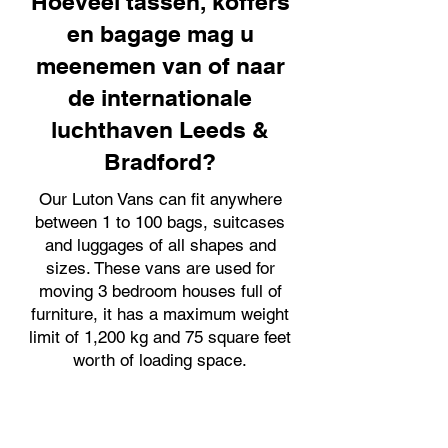
Hoeveel tassen, koffers
en bagage mag u
meenemen van of naar
de internationale
luchthaven Leeds &
Bradford?
Our Luton Vans can fit anywhere
between 1 to 100 bags, suitcases
and luggages of all shapes and
sizes. These vans are used for
moving 3 bedroom houses full of
furniture, it has a maximum weight
limit of 1,200 kg and 75 square feet
worth of loading space.