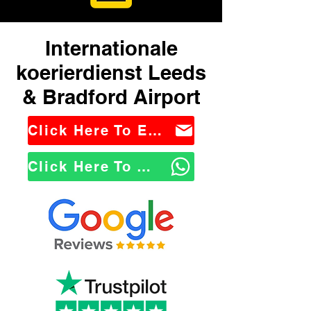
Internationale
koerierdienst Leeds
& Bradford Airport
Click Here To Email Us
Click Here To WhatsApp Us