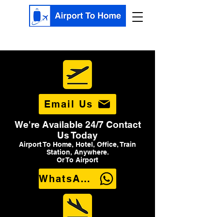
Email Us
We're Available 24/7 Contact
Us Today
Airport To Home, Hotel, Office, Train
Station, Anywhere.
Or To Airport
WhatsApp Us