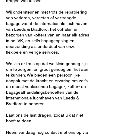
dragen van tassen.
Wij ondersteunen met trots de repatriëring
van verloren, vergeten of vertraagde
bagage vanaf de internationale luchthaven
van Leeds & Bradford, het ophalen en
bezorgen van koffers van en naar elk adres
in het VK, en zelfs bagageopslag en -
doorzending als onderdeel van onze
flexibele en veilige services.
We zijn er trots op dat we klein genoeg zijn
om te zorgen, en groot genoeg om het aan
te kunnen. We bieden een persoonlijke
aanpak met de kracht en ervaring om zelfs
de meest veeleisende bagage-, koffer- en
bagageafhandelingsbehoeften van de
internationale luchthaven van Leeds &
Bradford te beheren.
Laat ons de last dragen, zodat u dat niet
hoeft te doen.
Neem vandaag nog contact met ons op via