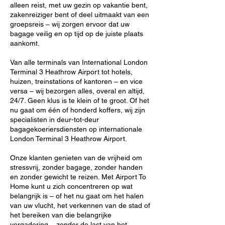
alleen reist, met uw gezin op vakantie bent,
zakenreiziger bent of deel uitmaakt van een
groepsreis – wij zorgen ervoor dat uw
bagage veilig en op tijd op de juiste plaats
aankomt.
Van alle terminals van International London
Terminal 3 Heathrow Airport tot hotels,
huizen, treinstations of kantoren – en vice
versa – wij bezorgen alles, overal en altijd,
24/7. Geen klus is te klein of te groot. Of het
nu gaat om één of honderd koffers, wij zijn
specialisten in deur-tot-deur
bagagekoeriersdiensten op internationale
London Terminal 3 Heathrow Airport.
Onze klanten genieten van de vrijheid om
stressvrij, zonder bagage, zonder handen
en zonder gewicht te reizen. Met Airport To
Home kunt u zich concentreren op wat
belangrijk is – of het nu gaat om het halen
van uw vlucht, het verkennen van de stad of
het bereiken van die belangrijke
vergadering – zonder de last van het