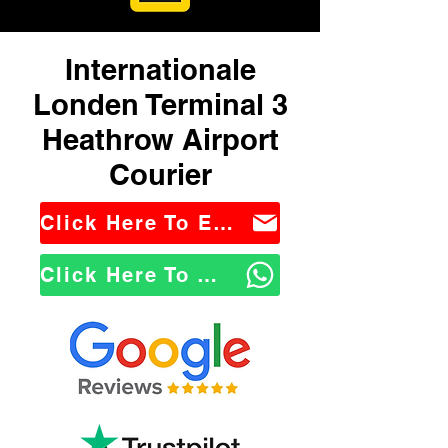
Internationale
Londen Terminal 3
Heathrow Airport
Courier
Click Here To Email Us
Click Here To WhatsApp Us