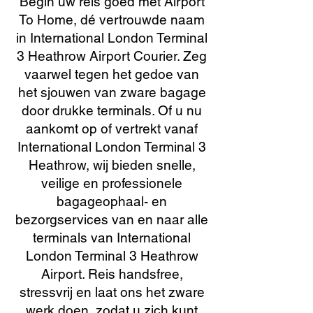
Begin uw reis goed met Airport
To Home, dé vertrouwde naam
in International London Terminal
3 Heathrow Airport Courier. Zeg
vaarwel tegen het gedoe van
het sjouwen van zware bagage
door drukke terminals. Of u nu
aankomt op of vertrekt vanaf
International London Terminal 3
Heathrow, wij bieden snelle,
veilige en professionele
bagageophaal- en
bezorgservices van en naar alle
terminals van International
London Terminal 3 Heathrow
Airport. Reis handsfree,
stressvrij en laat ons het zware
werk doen, zodat u zich kunt