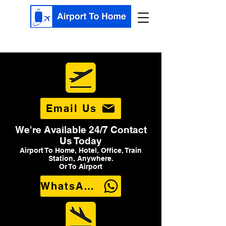
Email Us
We're Available 24/7 Contact
Us Today
Airport To Home, Hotel, Office, Train
Station, Anywhere.
Or To Airport
WhatsApp Us