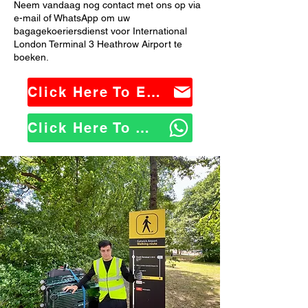
Neem vandaag nog contact met ons op via
e-mail of WhatsApp om uw
bagagekoeriersdienst voor International
London Terminal 3 Heathrow Airport te
boeken.
Click Here To Email Us
Click Here To WhatsApp Us