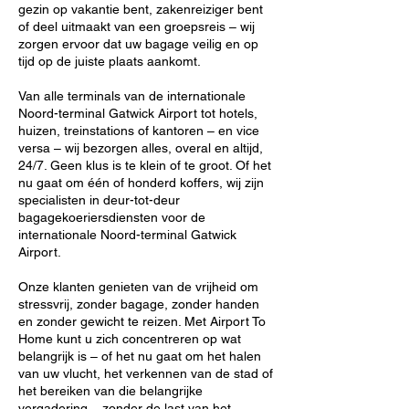
gezin op vakantie bent, zakenreiziger bent
of deel uitmaakt van een groepsreis – wij
zorgen ervoor dat uw bagage veilig en op
tijd op de juiste plaats aankomt.
Van alle terminals van de internationale
Noord-terminal Gatwick Airport tot hotels,
huizen, treinstations of kantoren – en vice
versa – wij bezorgen alles, overal en altijd,
24/7. Geen klus is te klein of te groot. Of het
nu gaat om één of honderd koffers, wij zijn
specialisten in deur-tot-deur
bagagekoeriersdiensten voor de
internationale Noord-terminal Gatwick
Airport.
Onze klanten genieten van de vrijheid om
stressvrij, zonder bagage, zonder handen
en zonder gewicht te reizen. Met Airport To
Home kunt u zich concentreren op wat
belangrijk is – of het nu gaat om het halen
van uw vlucht, het verkennen van de stad of
het bereiken van die belangrijke
vergadering – zonder de last van het