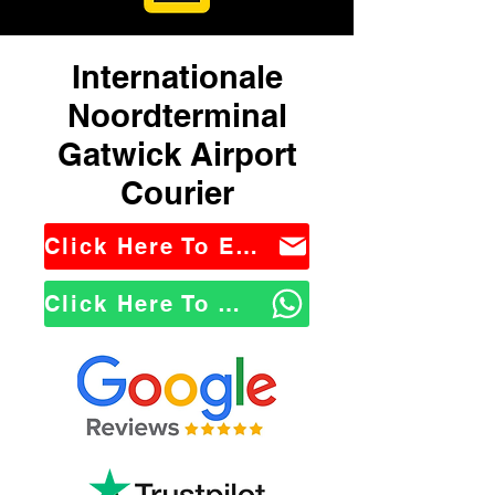
Internationale
Noordterminal
Gatwick Airport
Courier
Click Here To Email Us
Click Here To WhatsApp Us