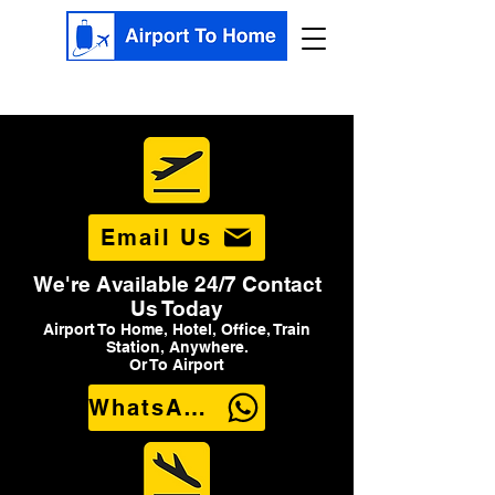
Email Us
We're Available 24/7 Contact
Us Today
Airport To Home, Hotel, Office, Train
Station, Anywhere.
Or To Airport
WhatsApp Us