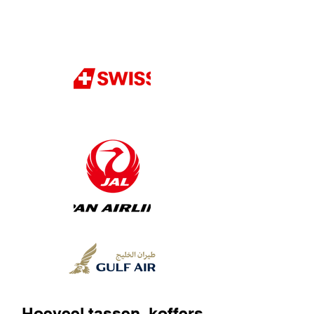
Hoeveel tassen, koffers