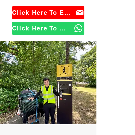
Click Here To Email Us
Click Here To WhatsApp Us