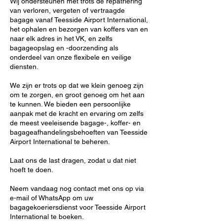
Wij ondersteunen met trots de repatriëring
van verloren, vergeten of vertraagde
bagage vanaf Teesside Airport International,
het ophalen en bezorgen van koffers van en
naar elk adres in het VK, en zelfs
bagageopslag en -doorzending als
onderdeel van onze flexibele en veilige
diensten.
We zijn er trots op dat we klein genoeg zijn
om te zorgen, en groot genoeg om het aan
te kunnen. We bieden een persoonlijke
aanpak met de kracht en ervaring om zelfs
de meest veeleisende bagage-, koffer- en
bagageafhandelingsbehoeften van Teesside
Airport International te beheren.
Laat ons de last dragen, zodat u dat niet
hoeft te doen.
Neem vandaag nog contact met ons op via
e-mail of WhatsApp om uw
bagagekoeriersdienst voor Teesside Airport
International te boeken.