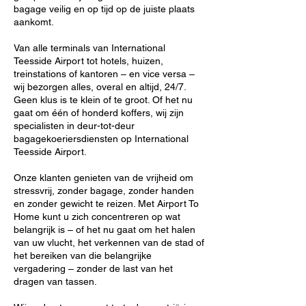
bagage veilig en op tijd op de juiste plaats
aankomt.
Van alle terminals van International
Teesside Airport tot hotels, huizen,
treinstations of kantoren – en vice versa –
wij bezorgen alles, overal en altijd, 24/7.
Geen klus is te klein of te groot. Of het nu
gaat om één of honderd koffers, wij zijn
specialisten in deur-tot-deur
bagagekoeriersdiensten op International
Teesside Airport.
Onze klanten genieten van de vrijheid om
stressvrij, zonder bagage, zonder handen
en zonder gewicht te reizen. Met Airport To
Home kunt u zich concentreren op wat
belangrijk is – of het nu gaat om het halen
van uw vlucht, het verkennen van de stad of
het bereiken van die belangrijke
vergadering – zonder de last van het
dragen van tassen.