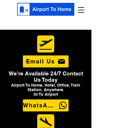
Email Us
We're Available 24/7 Contact
Us Today
Airport To Home, Hotel, Office, Train
Station, Anywhere.
Or To Airport
WhatsApp Us