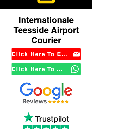
Internationale
Teesside Airport
Courier
Click Here To Email Us
Click Here To WhatsApp Us