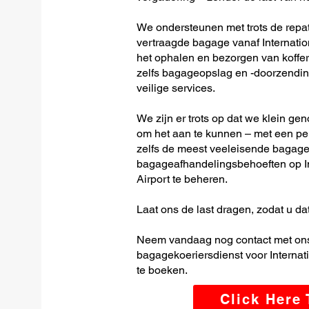
We ondersteunen met trots de repatr
vertraagde bagage vanaf Internatio
het ophalen en bezorgen van koffer
zelfs bagageopslag en -doorzending
veilige services.
We zijn er trots op dat we klein ge
om het aan te kunnen – met een per
zelfs de meest veeleisende bagage-
bagageafhandelingsbehoeften op I
Airport te beheren.
Laat ons de last dragen, zodat u dat
Neem vandaag nog contact met ons
bagagekoeriersdienst voor Internat
te boeken.
Click Here