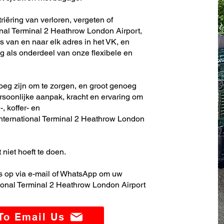
iëring van verloren, vergeten of
nal Terminal 2 Heathrow London Airport,
s van en naar elk adres in het VK, en
 als onderdeel van onze flexibele en
noeg zijn om te zorgen, en groot genoeg
soonlijke aanpak, kracht en ervaring om
, koffer- en
nternational Terminal 2 Heathrow London
 niet hoeft te doen.
 op via e-mail of WhatsApp om uw
ional Terminal 2 Heathrow London Airport
 To Email Us