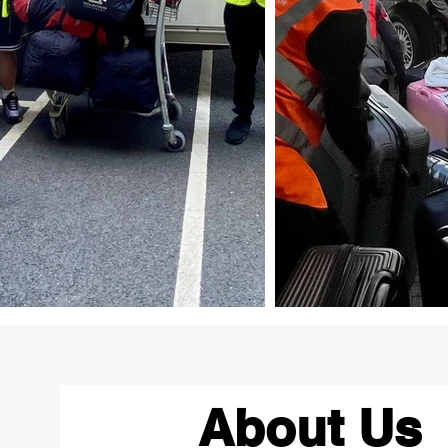
About Us