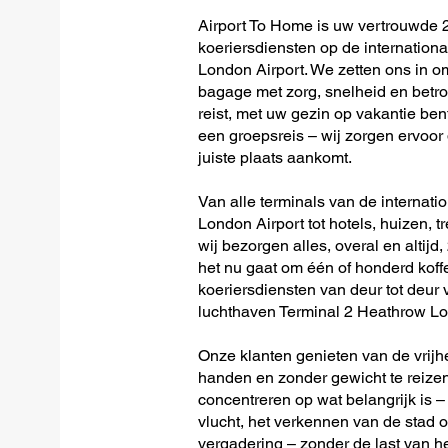
Airport To Home is uw vertrouwde 2
koeriersdiensten op de internation
London Airport. We zetten ons in 
bagage met zorg, snelheid en betro
reist, met uw gezin op vakantie ben
een groepsreis – wij zorgen ervoor 
juiste plaats aankomt.
Van alle terminals van de internat
London Airport tot hotels, huizen, t
wij bezorgen alles, overal en altijd, 
het nu gaat om één of honderd koffer
koeriersdiensten van deur tot deur 
luchthaven Terminal 2 Heathrow Lo
Onze klanten genieten van de vrijh
handen en zonder gewicht te reizen
concentreren op wat belangrijk is –
vlucht, het verkennen van de stad o
vergadering – zonder de last van 