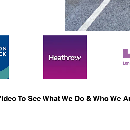
ideo To See What We Do & Who We Ar