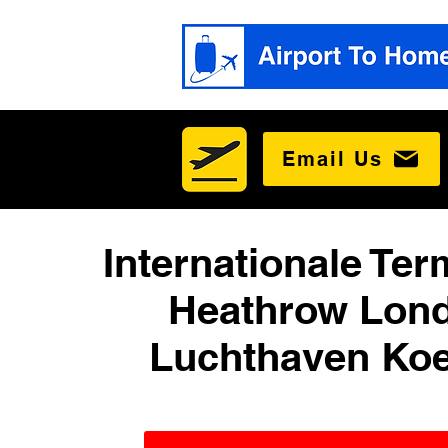
Email Us
Internationale Ter
Heathrow Lon
Luchthaven Koe