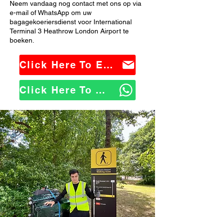
Neem vandaag nog contact met ons op via
e-mail of WhatsApp om uw
bagagekoeriersdienst voor International
Terminal 3 Heathrow London Airport te
boeken.
Click Here To Email Us
Click Here To WhatsApp Us