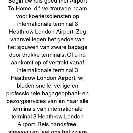
Begin uw reis goed met Airport
To Home, dé vertrouwde naam
voor koeriersdiensten op
internationale terminal 3
Heathrow London Airport. Zeg
vaarwel tegen het gedoe van
het sjouwen van zware bagage
door drukke terminals. Of u nu
aankomt op of vertrekt vanaf
internationale terminal 3
Heathrow London Airport, wij
bieden snelle, veilige en
professionele bagageophaal- en
bezorgservices van en naar alle
terminals van internationale
terminal 3 Heathrow London
Airport. Reis handsfree,
stressvrij en laat ons het zware