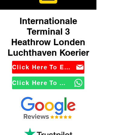
Internationale
Terminal 3
Heathrow Londen
Luchthaven Koerier
Click Here To Email Us
Click Here To WhatsApp Us