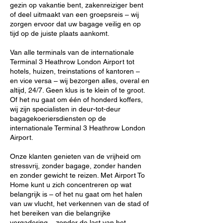
gezin op vakantie bent, zakenreiziger bent
of deel uitmaakt van een groepsreis – wij
zorgen ervoor dat uw bagage veilig en op
tijd op de juiste plaats aankomt.
Van alle terminals van de internationale
Terminal 3 Heathrow London Airport tot
hotels, huizen, treinstations of kantoren –
en vice versa – wij bezorgen alles, overal en
altijd, 24/7. Geen klus is te klein of te groot.
Of het nu gaat om één of honderd koffers,
wij zijn specialisten in deur-tot-deur
bagagekoeriersdiensten op de
internationale Terminal 3 Heathrow London
Airport.
Onze klanten genieten van de vrijheid om
stressvrij, zonder bagage, zonder handen
en zonder gewicht te reizen. Met Airport To
Home kunt u zich concentreren op wat
belangrijk is – of het nu gaat om het halen
van uw vlucht, het verkennen van de stad of
het bereiken van die belangrijke
vergadering – zonder de last van het