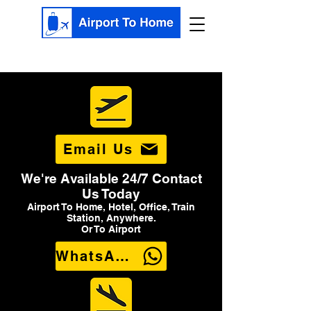
Email Us
We're Available 24/7 Contact
Us Today
Airport To Home, Hotel, Office, Train
Station, Anywhere.
Or To Airport
WhatsApp Us