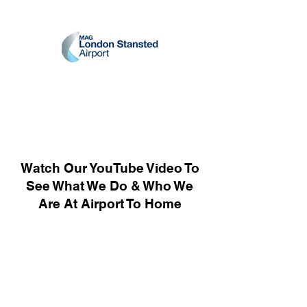
Watch Our YouTube Video To
See What We Do & Who We
Are At Airport To Home