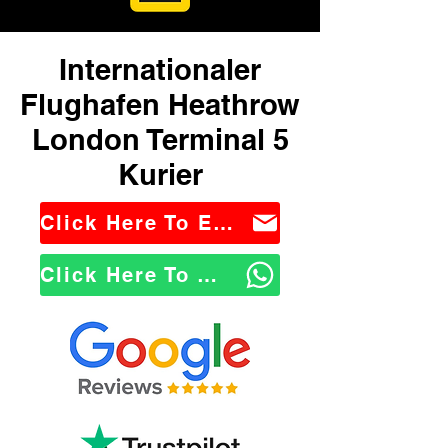
Internationaler
Flughafen Heathrow
London Terminal 5
Kurier
Click Here To Email Us
Click Here To WhatsApp Us