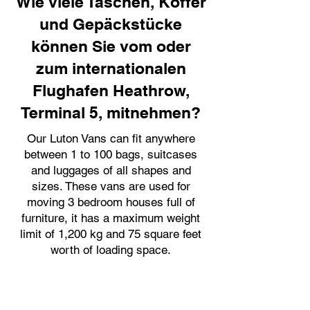
Wie viele Taschen, Koffer
und Gepäckstücke
können Sie vom oder
zum internationalen
Flughafen Heathrow,
Terminal 5, mitnehmen?
Our Luton Vans can fit anywhere
between 1 to 100 bags, suitcases
and luggages of all shapes and
sizes. These vans are used for
moving 3 bedroom houses full of
furniture, it has a maximum weight
limit of 1,200 kg and 75 square feet
worth of loading space.