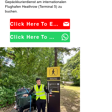
Gepäckkurierdienst am internationalen
Flughafen Heathrow (Terminal 5) zu
buchen.
Click Here To Email Us
Click Here To WhatsApp Us