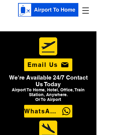
Email Us
We're Available 24/7 Contact
Us Today
Airport To Home, Hotel, Office, Train
Station, Anywhere.
Or To Airport
WhatsApp Us