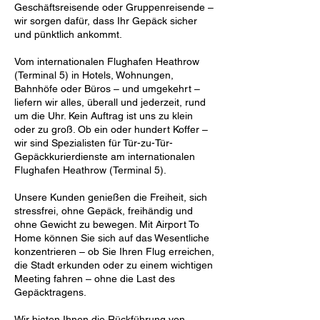
Geschäftsreisende oder Gruppenreisende –
wir sorgen dafür, dass Ihr Gepäck sicher
und pünktlich ankommt.
Vom internationalen Flughafen Heathrow
(Terminal 5) in Hotels, Wohnungen,
Bahnhöfe oder Büros – und umgekehrt –
liefern wir alles, überall und jederzeit, rund
um die Uhr. Kein Auftrag ist uns zu klein
oder zu groß. Ob ein oder hundert Koffer –
wir sind Spezialisten für Tür-zu-Tür-
Gepäckkurierdienste am internationalen
Flughafen Heathrow (Terminal 5).
Unsere Kunden genießen die Freiheit, sich
stressfrei, ohne Gepäck, freihändig und
ohne Gewicht zu bewegen. Mit Airport To
Home können Sie sich auf das Wesentliche
konzentrieren – ob Sie Ihren Flug erreichen,
die Stadt erkunden oder zu einem wichtigen
Meeting fahren – ohne die Last des
Gepäcktragens.
Wir bieten Ihnen die Rückführung von