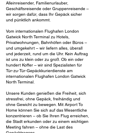
Alleinreisender, Familienurlauber,
Geschäftsreisende oder Gruppenreisende –
wir sorgen dafür, dass Ihr Gepäck sicher
und pünktlich ankommt.
Vom internationalen Flughafen London
Gatwick North Terminal zu Hotels,
Privatwohnungen, Bahnhöfen oder Büros –
und umgekehrt – wir liefern alles, überall
und jederzeit, rund um die Uhr. Kein Auftrag
ist uns zu klein oder zu groß. Ob ein oder
hundert Koffer – wir sind Spezialisten für
Tür-zu-Tür-Gepäckkurierdienste am
internationalen Flughafen London Gatwick
North Terminal.
Unsere Kunden genießen die Freiheit, sich
stressfrei, ohne Gepäck, freihändig und
ohne Gewicht zu bewegen. Mit Airport To
Home können Sie sich auf das Wesentliche
konzentrieren – ob Sie Ihren Flug erreichen,
die Stadt erkunden oder zu einem wichtigen
Meeting fahren – ohne die Last des
Gepäcktragens.