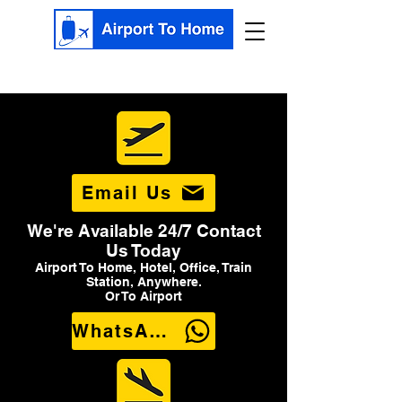
Email Us
We're Available 24/7 Contact
Us Today
Airport To Home, Hotel, Office, Train
Station, Anywhere.
Or To Airport
WhatsApp Us