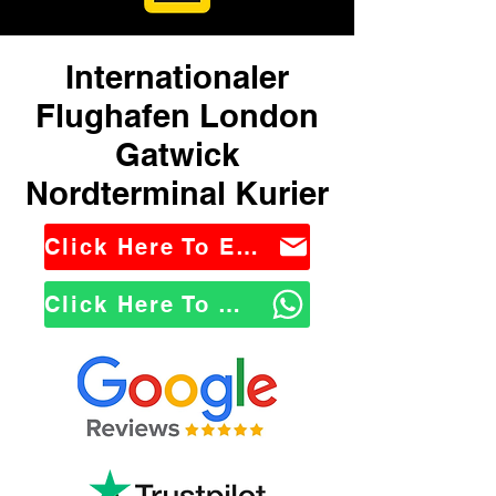
Internationaler
Flughafen London
Gatwick
Nordterminal Kurier
Click Here To Email Us
Click Here To WhatsApp Us