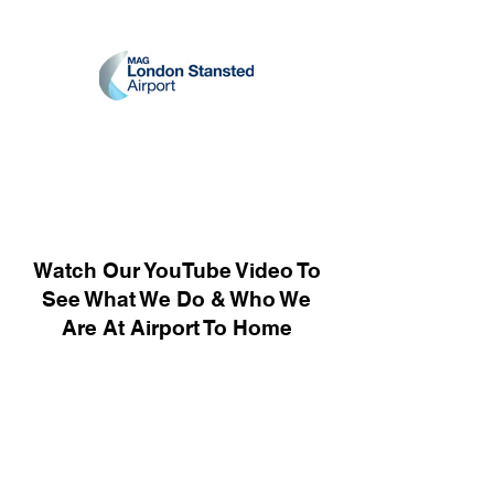
Watch Our YouTube Video To
See What We Do & Who We
Are At Airport To Home