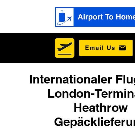
Email Us
Internationaler Fl
London-Termin
Heathrow
Gepäcklieferu