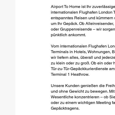
Airport To Home ist Ihr zuverlässig
internationalen Flughafen London T
entspanntes Reisen und kümmern un
um Ihr Gepäck. Ob Alleinreisender,
oder Gruppenreisende – wir sorgen 
pünktlich ankommt.
Vom internationalen Flughafen Lon
Terminals in Hotels, Wohnungen, 
wir liefern alles, überall und jederz
zu klein oder zu groß. Ob ein oder h
Tür-zu-Tür-Gepäckkurierdienste am
Terminal 1 Heathrow.
Unsere Kunden genießen die Freiheit
und ohne Gewicht zu bewegen. Mit 
Wesentliche konzentrieren – ob Sie
oder zu einem wichtigen Meeting fa
Gepäcktragens.