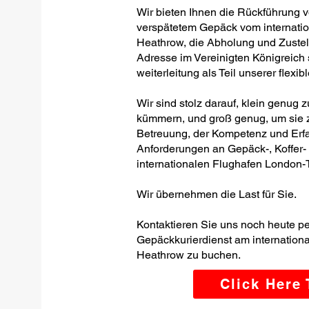
Wir bieten Ihnen die Rückführung 
verspätetem Gepäck vom internati
Heathrow, die Abholung und Zustel
Adresse im Vereinigten Königreic
weiterleitung als Teil unserer flexi
Wir sind stolz darauf, klein genug 
kümmern, und groß genug, um sie z
Betreuung, der Kompetenz und Erfa
Anforderungen an Gepäck-, Koffer
internationalen Flughafen London-T
Wir übernehmen die Last für Sie.
Kontaktieren Sie uns noch heute p
Gepäckkurierdienst am internation
Heathrow zu buchen.
Click Here