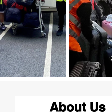
About Us