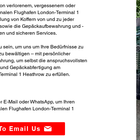
von verlorenem, vergessenem oder
onalen Flughafen London-Terminal 1
lung von Koffern von und zu jeder
h sowie die Gepäckaufbewahrung und -
blen und sicheren Services.
zu sein, um uns um Ihre Bedürfnisse zu
u bewältigen – mit persönlicher
hrung, um selbst die anspruchsvollsten
- und Gepäckabfertigung am
erminal 1 Heathrow zu erfüllen.
er E-Mail oder WhatsApp, um Ihren
alen Flughafen London-Terminal 1
 To Email Us