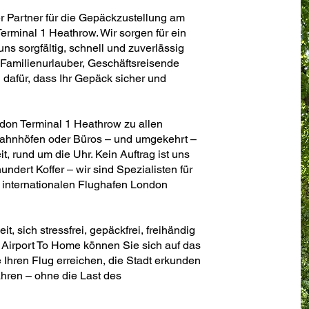
er Partner für die Gepäckzustellung am
erminal 1 Heathrow. Wir sorgen für ein
s sorgfältig, schnell und zuverlässig
 Familienurlauber, Geschäftsreisende
dafür, dass Ihr Gepäck sicher und
don Terminal 1 Heathrow zu allen
Bahnhöfen oder Büros – und umgekehrt –
eit, rund um die Uhr. Kein Auftrag ist uns
undert Koffer – wir sind Spezialisten für
 internationalen Flughafen London
, sich stressfrei, gepäckfrei, freihändig
Airport To Home können Sie sich auf das
 Ihren Flug erreichen, die Stadt erkunden
hren – ohne die Last des