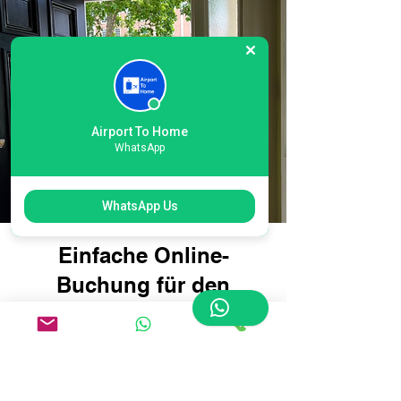
Airport To Home
WhatsApp
WhatsApp Us
Einfache Online-
Buchung für den
internationalen
Heathrow T2 London
Airport Courier: Reisen