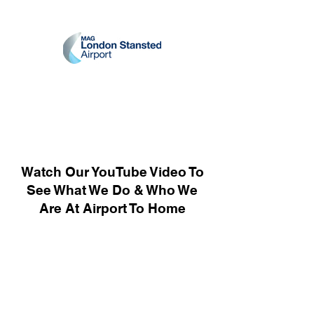
Watch Our YouTube Video To
See What We Do & Who We
Are At Airport To Home