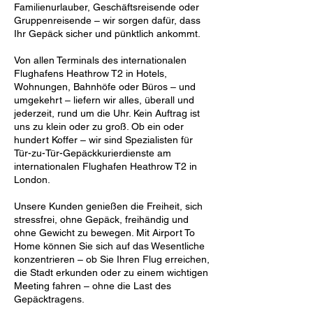
Familienurlauber, Geschäftsreisende oder
Gruppenreisende – wir sorgen dafür, dass
Ihr Gepäck sicher und pünktlich ankommt.
Von allen Terminals des internationalen
Flughafens Heathrow T2 in Hotels,
Wohnungen, Bahnhöfe oder Büros – und
umgekehrt – liefern wir alles, überall und
jederzeit, rund um die Uhr. Kein Auftrag ist
uns zu klein oder zu groß. Ob ein oder
hundert Koffer – wir sind Spezialisten für
Tür-zu-Tür-Gepäckkurierdienste am
internationalen Flughafen Heathrow T2 in
London.
Unsere Kunden genießen die Freiheit, sich
stressfrei, ohne Gepäck, freihändig und
ohne Gewicht zu bewegen. Mit Airport To
Home können Sie sich auf das Wesentliche
konzentrieren – ob Sie Ihren Flug erreichen,
die Stadt erkunden oder zu einem wichtigen
Meeting fahren – ohne die Last des
Gepäcktragens.