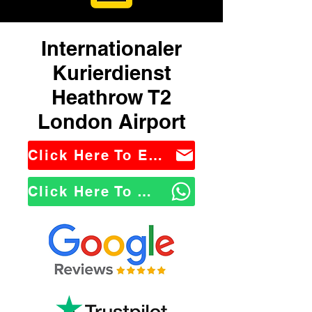
Internationaler
Kurierdienst
Heathrow T2
London Airport
Click Here To Email Us
Click Here To WhatsApp Us