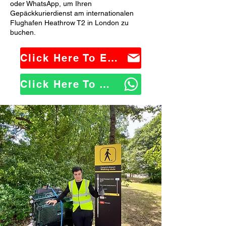
oder WhatsApp, um Ihren
Gepäckkurierdienst am internationalen
Flughafen Heathrow T2 in London zu
buchen.
Click Here To Email Us
Click Here To WhatsApp Us