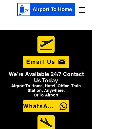
Email Us
We're Available 24/7 Contact
Us Today
Airport To Home, Hotel, Office, Train
Station, Anywhere.
Or To Airport
WhatsApp Us