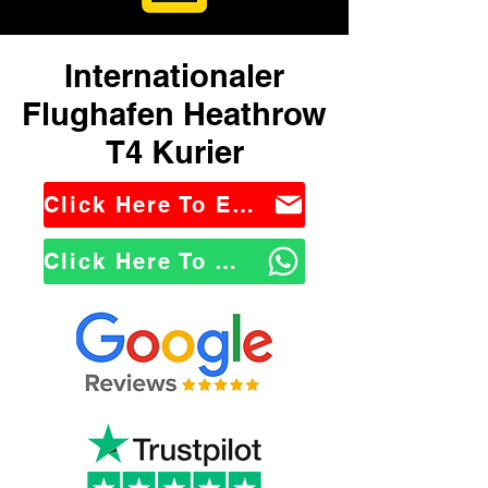
Internationaler
Flughafen Heathrow
T4 Kurier
Click Here To Email Us
Click Here To WhatsApp Us