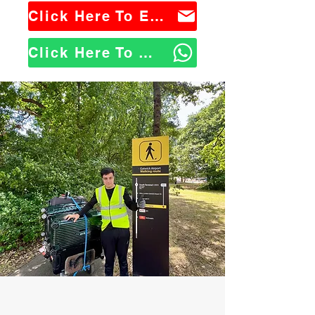
Click Here To Email Us
Click Here To WhatsApp Us