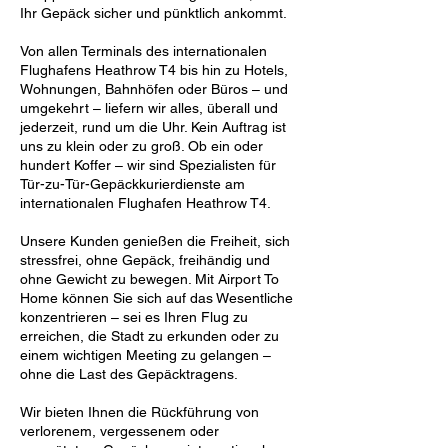
Ihr Gepäck sicher und pünktlich ankommt.
Von allen Terminals des internationalen
Flughafens Heathrow T4 bis hin zu Hotels,
Wohnungen, Bahnhöfen oder Büros – und
umgekehrt – liefern wir alles, überall und
jederzeit, rund um die Uhr. Kein Auftrag ist
uns zu klein oder zu groß. Ob ein oder
hundert Koffer – wir sind Spezialisten für
Tür-zu-Tür-Gepäckkurierdienste am
internationalen Flughafen Heathrow T4.
Unsere Kunden genießen die Freiheit, sich
stressfrei, ohne Gepäck, freihändig und
ohne Gewicht zu bewegen. Mit Airport To
Home können Sie sich auf das Wesentliche
konzentrieren – sei es Ihren Flug zu
erreichen, die Stadt zu erkunden oder zu
einem wichtigen Meeting zu gelangen –
ohne die Last des Gepäcktragens.
Wir bieten Ihnen die Rückführung von
verlorenem, vergessenem oder