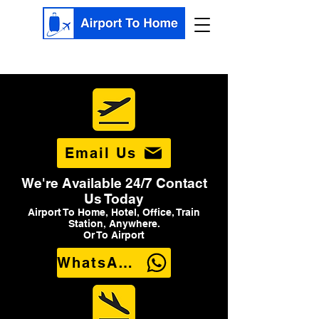
Email Us
We're Available 24/7 Contact
Us Today
Airport To Home, Hotel, Office, Train
Station, Anywhere.
Or To Airport
WhatsApp Us