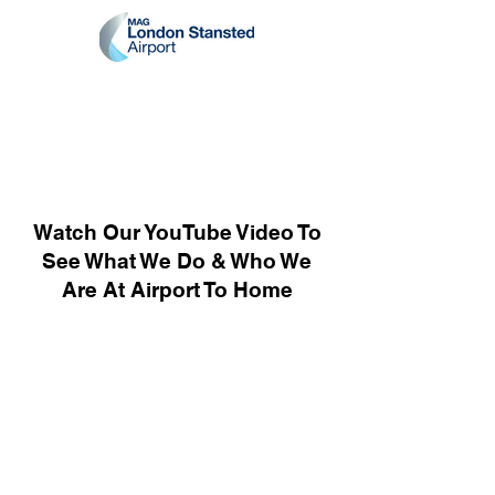
Watch Our YouTube Video To
See What We Do & Who We
Are At Airport To Home