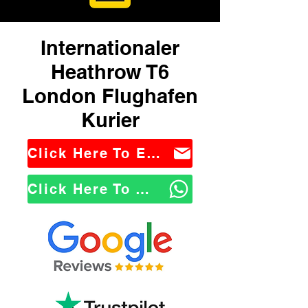
Internationaler
Heathrow T6
London Flughafen
Kurier
Click Here To Email Us
Click Here To WhatsApp Us