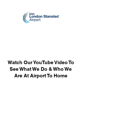
Watch Our YouTube Video To
See What We Do & Who We
Are At Airport To Home