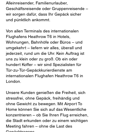
Alleinreisender, Familienurlauber,
Geschäftsreisende oder Gruppenreisende –
wir sorgen dafür, dass Ihr Gepäck sicher
und pünktlich ankommt.
Von allen Terminals des internationalen
Flughafens Heathrow T6 in Hotels,
Wohnungen, Bahnhöfe oder Büros – und
umgekehrt – liefern wir alles, überall und
jederzeit, rund um die Uhr. Kein Auftrag ist
uns zu klein oder zu groß. Ob ein oder
hundert Koffer – wir sind Spezialisten für
Tür-zu-Tür-Gepäckkurierdienste am
internationalen Flughafen Heathrow T6 in
London.
Unsere Kunden genießen die Freiheit, sich
stressfrei, ohne Gepäck, freihändig und
ohne Gewicht zu bewegen. Mit Airport To
Home können Sie sich auf das Wesentliche
konzentrieren – ob Sie Ihren Flug erreichen,
die Stadt erkunden oder zu einem wichtigen
Meeting fahren – ohne die Last des
Gepäcktragens.