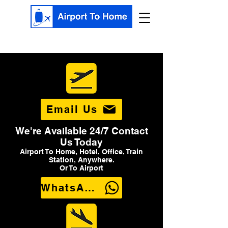
Email Us
We're Available 24/7 Contact
Us Today
Airport To Home, Hotel, Office, Train
Station, Anywhere.
Or To Airport
WhatsApp Us