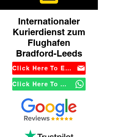
Internationaler
Kurierdienst zum
Flughafen
Bradford-Leeds
Click Here To Email Us
Click Here To WhatsApp Us