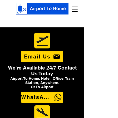
Email Us
We're Available 24/7 Contact
Us Today
Airport To Home, Hotel, Office, Train
Station, Anywhere.
Or To Airport
WhatsApp Us