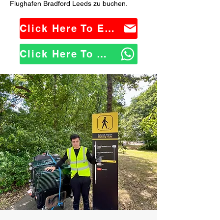
Flughafen Bradford Leeds zu buchen.
Click Here To Email Us
Click Here To WhatsApp Us