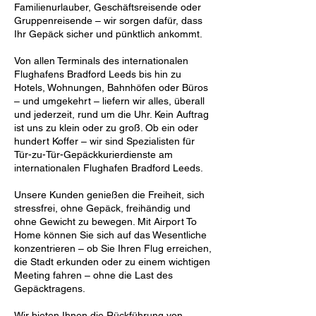
Familienurlauber, Geschäftsreisende oder
Gruppenreisende – wir sorgen dafür, dass
Ihr Gepäck sicher und pünktlich ankommt.
Von allen Terminals des internationalen
Flughafens Bradford Leeds bis hin zu
Hotels, Wohnungen, Bahnhöfen oder Büros
– und umgekehrt – liefern wir alles, überall
und jederzeit, rund um die Uhr. Kein Auftrag
ist uns zu klein oder zu groß. Ob ein oder
hundert Koffer – wir sind Spezialisten für
Tür-zu-Tür-Gepäckkurierdienste am
internationalen Flughafen Bradford Leeds.
Unsere Kunden genießen die Freiheit, sich
stressfrei, ohne Gepäck, freihändig und
ohne Gewicht zu bewegen. Mit Airport To
Home können Sie sich auf das Wesentliche
konzentrieren – ob Sie Ihren Flug erreichen,
die Stadt erkunden oder zu einem wichtigen
Meeting fahren – ohne die Last des
Gepäcktragens.
Wir bieten Ihnen die Rückführung von