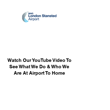
Watch Our YouTube Video To
See What We Do & Who We
Are At Airport To Home