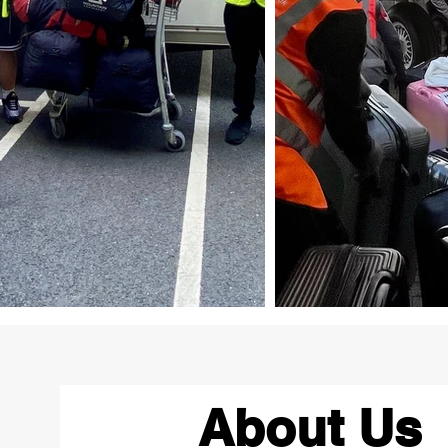
About Us