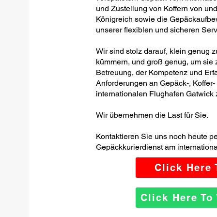
und Zustellung von Koffern von und
Königreich sowie die Gepäckaufbewa
unserer flexiblen und sicheren Serv
Wir sind stolz darauf, klein genug 
kümmern, und groß genug, um sie z
Betreuung, der Kompetenz und Erfa
Anforderungen an Gepäck-, Koffer
internationalen Flughafen Gatwick z
Wir übernehmen die Last für Sie.
Kontaktieren Sie uns noch heute p
Gepäckkurierdienst am internation
Click Here
Click Here T