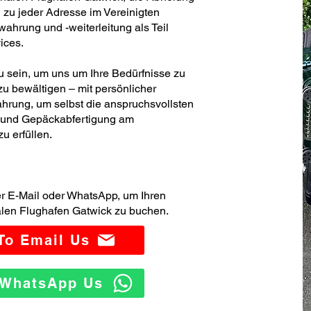
 zu jeder Adresse im Vereinigten
hrung und -weiterleitung als Teil
ices.
zu sein, um uns um Ihre Bedürfnisse zu
u bewältigen – mit persönlicher
hrung, um selbst die anspruchsvollsten
- und Gepäckabfertigung am
u erfüllen.
er E-Mail oder WhatsApp, um Ihren
alen Flughafen Gatwick zu buchen.
 To Email Us
o WhatsApp Us