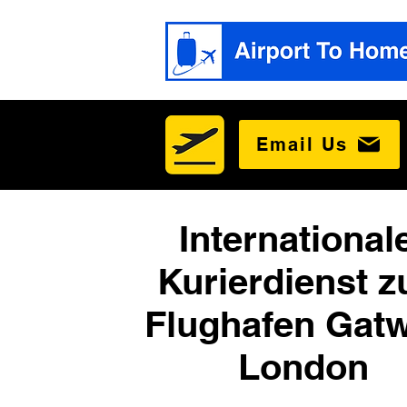
Email Us
International
Kurierdienst 
Flughafen Gatw
London