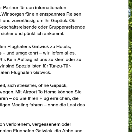
r Partner für den internationalen
 Wir sorgen für ein entspanntes Reisen
l und zuverlässig um Ihr Gepäck. Ob
, Geschäftsreisende oder Gruppenreisende
k sicher und pünktlich ankommt.
len Flughafens Gatwick zu Hotels,
 und umgekehrt – wir liefern alles,
hr. Kein Auftrag ist uns zu klein oder zu
ir sind Spezialisten für Tür-zu-Tür-
nalen Flughafen Gatwick.
t, sich stressfrei, ohne Gepäck,
wegen. Mit Airport To Home können Sie
ren – ob Sie Ihren Flug erreichen, die
tigen Meeting fahren – ohne die Last des
von verlorenem, vergessenem oder
nalen Flughafen Gatwick, die Abholung