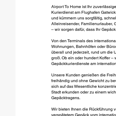
Airport To Home ist Ihr zuverlässige
Kurierdienst am Flughafen Gatwick.
und kümmern uns sorgfältig, schnel
Alleinreisender, Familienurlauber
– wir sorgen dafür, dass Ihr Gepäc
Von den Terminals des internationa
Wohnungen, Bahnhöfen oder Büros –
überall und jederzeit, rund um die U
groß. Ob ein oder hundert Koffer – w
Gepäckkurierdienste am internatio
Unsere Kunden genießen die Freihei
freihändig und ohne Gewicht zu be
sich auf das Wesentliche konzentrie
Stadt erkunden oder zu einem wich
Gepäcktragens.
Wir bieten Ihnen die Rückführung 
verspätetem Gepäck vom internatio