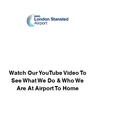
Watch Our YouTube Video To
See What We Do & Who We
Are At Airport To Home