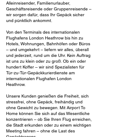
Alleinreisender, Familienurlauber,
Geschäftsreisende oder Gruppenreisende –
wir sorgen dafür, dass Ihr Gepäck sicher
und pünktlich ankommt.
Von den Terminals des internationalen
Flughafens London Heathrow bis hin zu
Hotels, Wohnungen, Bahnhöfen oder Büros
– und umgekehrt – liefern wir alles, überall
und jederzeit, rund um die Uhr. Kein Auftrag
ist uns zu klein oder zu groß. Ob ein oder
hundert Koffer – wir sind Spezialisten für
Tür-zu-Tür-Gepäckkurierdienste am
internationalen Flughafen London
Heathrow.
Unsere Kunden genießen die Freiheit, sich
stressfrei, ohne Gepäck, freihändig und
ohne Gewicht zu bewegen. Mit Airport To
Home können Sie sich auf das Wesentliche
konzentrieren – ob Sie Ihren Flug erreichen,
die Stadt erkunden oder zu einem wichtigen
Meeting fahren – ohne die Last des
Gepäcktragens.