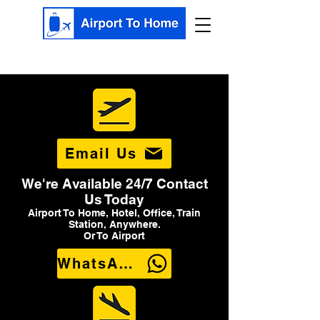
Email Us
We're Available 24/7 Contact
Us Today
Airport To Home, Hotel, Office, Train
Station, Anywhere.
Or To Airport
WhatsApp Us