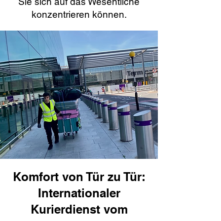
Sie sich auf das Wesentliche
konzentrieren können.
Komfort von Tür zu Tür:
Internationaler
Kurierdienst vom