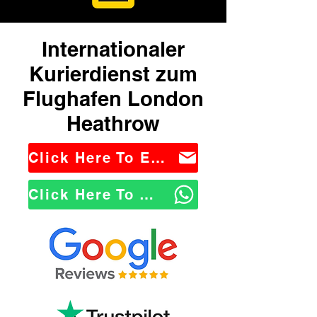
Internationaler
Kurierdienst zum
Flughafen London
Heathrow
Click Here To Email Us
Click Here To WhatsApp Us