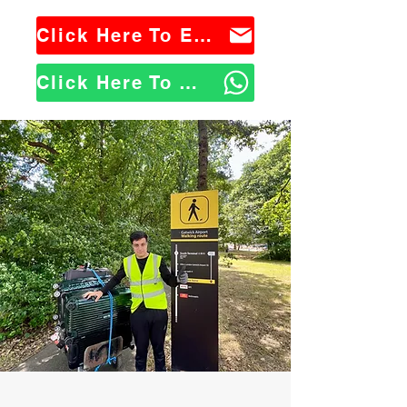
Click Here To Email Us
Click Here To WhatsApp Us