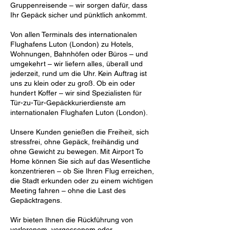
Gruppenreisende – wir sorgen dafür, dass
Ihr Gepäck sicher und pünktlich ankommt.
Von allen Terminals des internationalen
Flughafens Luton (London) zu Hotels,
Wohnungen, Bahnhöfen oder Büros – und
umgekehrt – wir liefern alles, überall und
jederzeit, rund um die Uhr. Kein Auftrag ist
uns zu klein oder zu groß. Ob ein oder
hundert Koffer – wir sind Spezialisten für
Tür-zu-Tür-Gepäckkurierdienste am
internationalen Flughafen Luton (London).
Unsere Kunden genießen die Freiheit, sich
stressfrei, ohne Gepäck, freihändig und
ohne Gewicht zu bewegen. Mit Airport To
Home können Sie sich auf das Wesentliche
konzentrieren – ob Sie Ihren Flug erreichen,
die Stadt erkunden oder zu einem wichtigen
Meeting fahren – ohne die Last des
Gepäcktragens.
Wir bieten Ihnen die Rückführung von
verlorenem, vergessenem oder