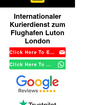
Internationaler
Kurierdienst zum
Flughafen Luton
London
Click Here To Email Us
Click Here To WhatsApp Us