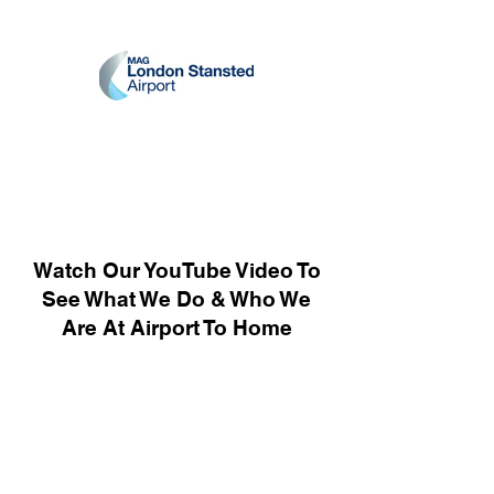
Watch Our YouTube Video To
See What We Do & Who We
Are At Airport To Home