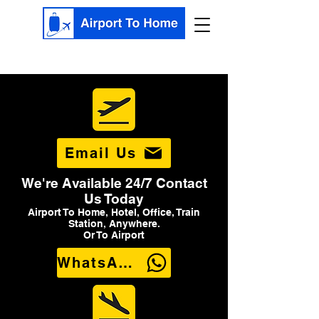
Email Us
We're Available 24/7 Contact
Us Today
Airport To Home, Hotel, Office, Train
Station, Anywhere.
Or To Airport
WhatsApp Us