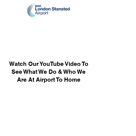
Watch Our YouTube Video To
See What We Do & Who We
Are At Airport To Home