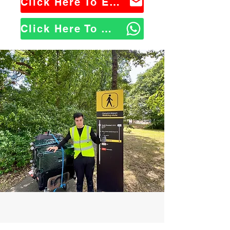
Click Here To Email Us
Click Here To WhatsApp Us