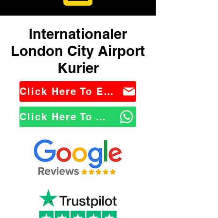
Internationaler
London City Airport
Kurier
Click Here To Email Us
Click Here To WhatsApp Us