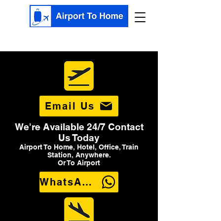
Email Us
We're Available 24/7 Contact
Us Today
Airport To Home, Hotel, Office, Train
Station, Anywhere.
Or To Airport
WhatsApp Us