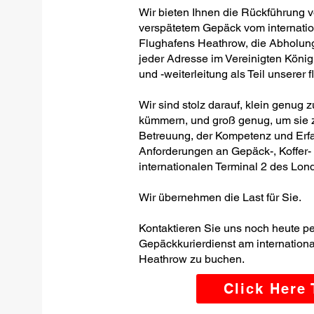
Wir bieten Ihnen die Rückführung 
verspätetem Gepäck vom internatio
Flughafens Heathrow, die Abholung
jeder Adresse im Vereinigten Kön
und -weiterleitung als Teil unserer 
Wir sind stolz darauf, klein genug 
kümmern, und groß genug, um sie z
Betreuung, der Kompetenz und Erfa
Anforderungen an Gepäck-, Koffer
internationalen Terminal 2 des Lon
Wir übernehmen die Last für Sie.
Kontaktieren Sie uns noch heute p
Gepäckkurierdienst am internation
Heathrow zu buchen.
Click Here