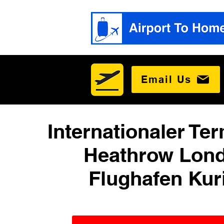
Email Us
Internationaler Ter
Heathrow Lon
Flughafen Kur