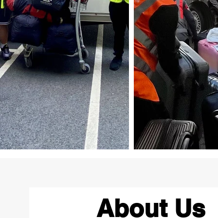
About Us