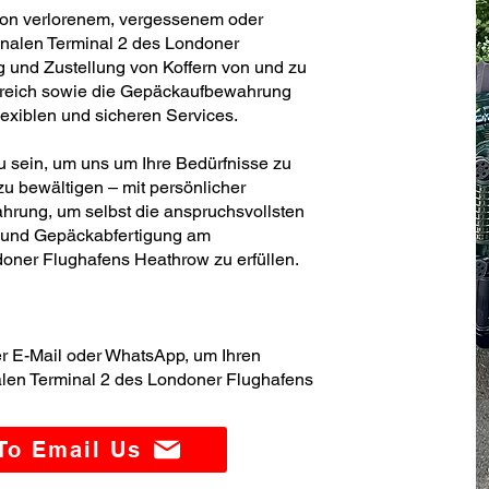
von verlorenem, vergessenem oder
nalen Terminal 2 des Londoner
 und Zustellung von Koffern von und zu
igreich sowie die Gepäckaufbewahrung
flexiblen und sicheren Services.
zu sein, um uns um Ihre Bedürfnisse zu
u bewältigen – mit persönlicher
hrung, um selbst die anspruchsvollsten
- und Gepäckabfertigung am
doner Flughafens Heathrow zu erfüllen.
er E-Mail oder WhatsApp, um Ihren
alen Terminal 2 des Londoner Flughafens
 To Email Us