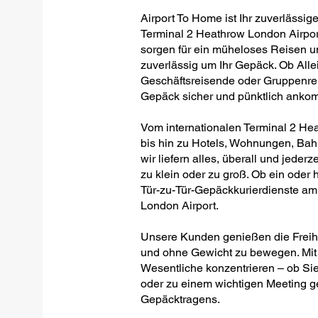
Airport To Home ist Ihr zuverlässige
Terminal 2 Heathrow London Airport,
sorgen für ein müheloses Reisen u
zuverlässig um Ihr Gepäck. Ob Allei
Geschäftsreisende oder Gruppenreis
Gepäck sicher und pünktlich anko
Vom internationalen Terminal 2 Hea
bis hin zu Hotels, Wohnungen, Ba
wir liefern alles, überall und jederz
zu klein oder zu groß. Ob ein oder h
Tür-zu-Tür-Gepäckkurierdienste am
London Airport.
Unsere Kunden genießen die Freiheit
und ohne Gewicht zu bewegen. Mit 
Wesentliche konzentrieren – ob Sie
oder zu einem wichtigen Meeting g
Gepäcktragens.