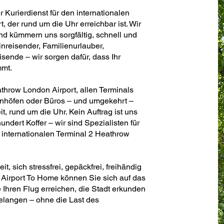
r Kurierdienst für den internationalen
 der rund um die Uhr erreichbar ist. Wir
nd kümmern uns sorgfältig, schnell und
nreisender, Familienurlauber,
ende – wir sorgen dafür, dass Ihr
mmt.
throw London Airport, allen Terminals
hnhöfen oder Büros – und umgekehrt –
eit, rund um die Uhr. Kein Auftrag ist uns
undert Koffer – wir sind Spezialisten für
 internationalen Terminal 2 Heathrow
, sich stressfrei, gepäckfrei, freihändig
Airport To Home können Sie sich auf das
 Ihren Flug erreichen, die Stadt erkunden
elangen – ohne die Last des