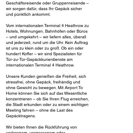
Geschäftsreisende oder Gruppenreisende –
wir sorgen dafür, dass Ihr Gepäck sicher
und pünktlich ankommt.
Vom internationalen Terminal 4 Heathrow zu
Hotels, Wohnungen, Bahnhöfen oder Büros
– und umgekehrt – wir liefern alles, überall
und jederzeit, rund um die Uhr. Kein Auftrag
ist uns zu klein oder zu groß. Ob ein oder
hundert Koffer – wir sind Spezialisten für
Tür-zu-Tür-Gepäckkurierdienste am
internationalen Terminal 4 Heathrow.
Unsere Kunden genießen die Freiheit, sich
stressfrei, ohne Gepäck, freihändig und
ohne Gewicht zu bewegen. Mit Airport To
Home können Sie sich auf das Wesentliche
konzentrieren – ob Sie Ihren Flug erreichen,
die Stadt erkunden oder zu einem wichtigen
Meeting fahren – ohne die Last des
Gepäcktragens.
Wir bieten Ihnen die Rückführung von
verlorenem, vergessenem oder