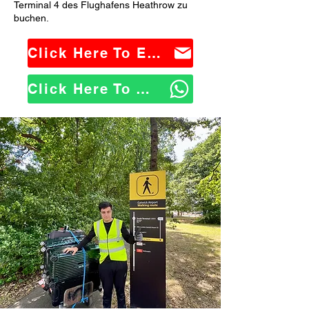
Terminal 4 des Flughafens Heathrow zu
buchen.
Click Here To Email Us
Click Here To WhatsApp Us