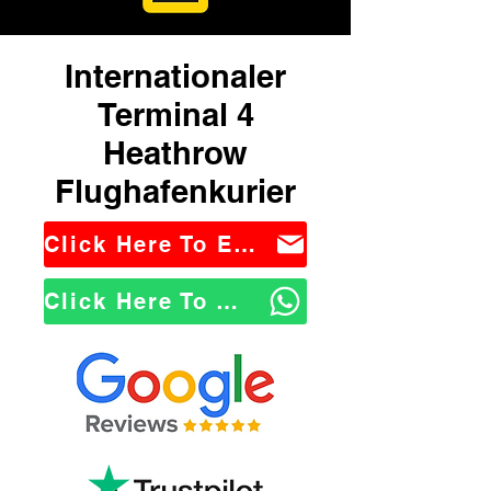
Internationaler
Terminal 4
Heathrow
Flughafenkurier
Click Here To Email Us
Click Here To WhatsApp Us