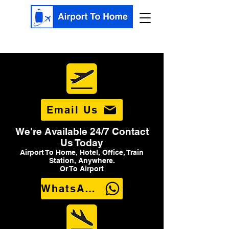
Email Us
We're Available 24/7 Contact
Us Today
Airport To Home, Hotel, Office, Train
Station, Anywhere.
Or To Airport
WhatsApp Us