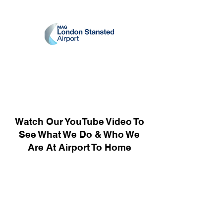
Watch Our YouTube Video To
See What We Do & Who We
Are At Airport To Home