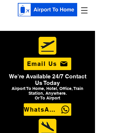
Email Us
We're Available 24/7 Contact
Us Today
Airport To Home, Hotel, Office, Train
Station, Anywhere.
Or To Airport
WhatsApp Us