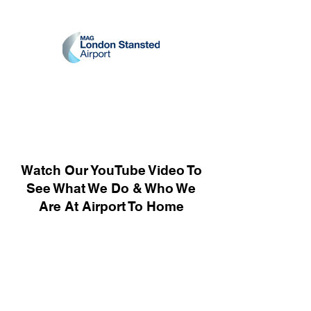
Watch Our YouTube Video To
See What We Do & Who We
Are At Airport To Home