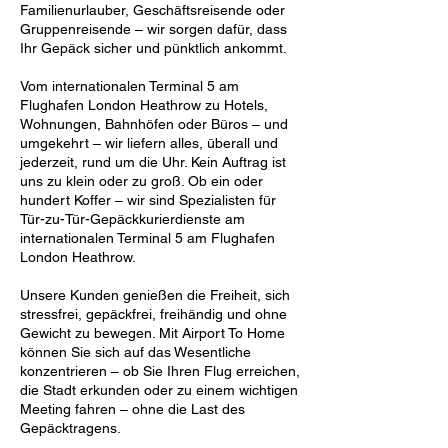
Familienurlauber, Geschäftsreisende oder
Gruppenreisende – wir sorgen dafür, dass
Ihr Gepäck sicher und pünktlich ankommt.
Vom internationalen Terminal 5 am
Flughafen London Heathrow zu Hotels,
Wohnungen, Bahnhöfen oder Büros – und
umgekehrt – wir liefern alles, überall und
jederzeit, rund um die Uhr. Kein Auftrag ist
uns zu klein oder zu groß. Ob ein oder
hundert Koffer – wir sind Spezialisten für
Tür-zu-Tür-Gepäckkurierdienste am
internationalen Terminal 5 am Flughafen
London Heathrow.
Unsere Kunden genießen die Freiheit, sich
stressfrei, gepäckfrei, freihändig und ohne
Gewicht zu bewegen. Mit Airport To Home
können Sie sich auf das Wesentliche
konzentrieren – ob Sie Ihren Flug erreichen,
die Stadt erkunden oder zu einem wichtigen
Meeting fahren – ohne die Last des
Gepäcktragens.