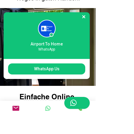
Airport To Home
WhatsApp
WhatsApp Us
Einfache Online-
Buchung für das
internationale Terminal
5 London Heathrow