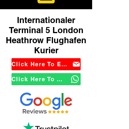
Internationaler
Terminal 5 London
Heathrow Flughafen
Kurier
Click Here To Email Us
Click Here To WhatsApp Us