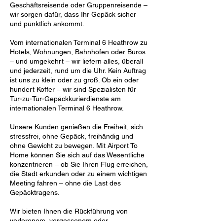
Geschäftsreisende oder Gruppenreisende –
wir sorgen dafür, dass Ihr Gepäck sicher
und pünktlich ankommt.
Vom internationalen Terminal 6 Heathrow zu
Hotels, Wohnungen, Bahnhöfen oder Büros
– und umgekehrt – wir liefern alles, überall
und jederzeit, rund um die Uhr. Kein Auftrag
ist uns zu klein oder zu groß. Ob ein oder
hundert Koffer – wir sind Spezialisten für
Tür-zu-Tür-Gepäckkurierdienste am
internationalen Terminal 6 Heathrow.
Unsere Kunden genießen die Freiheit, sich
stressfrei, ohne Gepäck, freihändig und
ohne Gewicht zu bewegen. Mit Airport To
Home können Sie sich auf das Wesentliche
konzentrieren – ob Sie Ihren Flug erreichen,
die Stadt erkunden oder zu einem wichtigen
Meeting fahren – ohne die Last des
Gepäcktragens.
Wir bieten Ihnen die Rückführung von
verlorenem, vergessenem oder