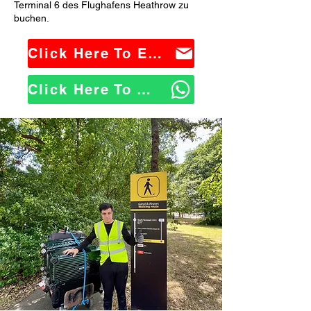
Terminal 6 des Flughafens Heathrow zu
buchen.
Click Here To Email Us
Click Here To WhatsApp Us