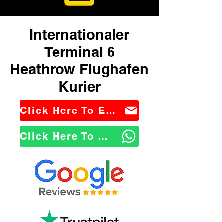
Internationaler
Terminal 6
Heathrow Flughafen
Kurier
Click Here To Email Us
Click Here To WhatsApp Us