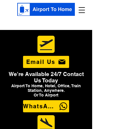
Email Us
We're Available 24/7 Contact
Us Today
Airport To Home, Hotel, Office, Train
Station, Anywhere.
Or To Airport
WhatsApp Us