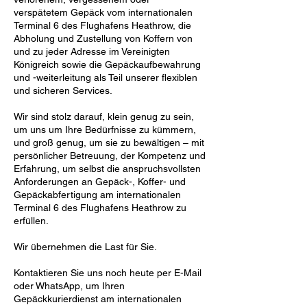
verspätetem Gepäck vom internationalen
Terminal 6 des Flughafens Heathrow, die
Abholung und Zustellung von Koffern von
und zu jeder Adresse im Vereinigten
Königreich sowie die Gepäckaufbewahrung
und -weiterleitung als Teil unserer flexiblen
und sicheren Services.
Wir sind stolz darauf, klein genug zu sein,
um uns um Ihre Bedürfnisse zu kümmern,
und groß genug, um sie zu bewältigen – mit
persönlicher Betreuung, der Kompetenz und
Erfahrung, um selbst die anspruchsvollsten
Anforderungen an Gepäck-, Koffer- und
Gepäckabfertigung am internationalen
Terminal 6 des Flughafens Heathrow zu
erfüllen.
Wir übernehmen die Last für Sie.
Kontaktieren Sie uns noch heute per E-Mail
oder WhatsApp, um Ihren
Gepäckkurierdienst am internationalen