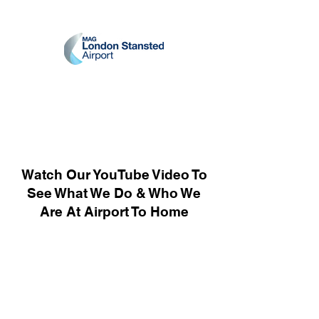
Watch Our YouTube Video To
See What We Do & Who We
Are At Airport To Home