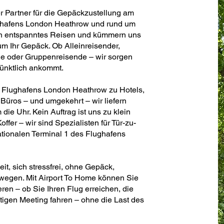
er Partner für die Gepäckzustellung am
ughafens London Heathrow und rund um
 ein entspanntes Reisen und kümmern uns
 um Ihr Gepäck. Ob Alleinreisender,
de oder Gruppenreisende – wir sorgen
pünktlich ankommt.
s Flughafens London Heathrow zu Hotels,
üros – und umgekehrt – wir liefern
 die Uhr. Kein Auftrag ist uns zu klein
ffer – wir sind Spezialisten für Tür-zu-
ationalen Terminal 1 des Flughafens
t, sich stressfrei, ohne Gepäck,
wegen. Mit Airport To Home können Sie
ren – ob Sie Ihren Flug erreichen, die
tigen Meeting fahren – ohne die Last des