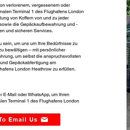
von verlorenem, vergessenem oder
onalen Terminal 1 des Flughafens London
lung von Koffern von und zu jeder
h sowie die Gepäckaufbewahrung und -
blen und sicheren Services.
zu sein, um uns um Ihre Bedürfnisse zu
u bewältigen – mit persönlicher
hrung, um selbst die anspruchsvollsten
- und Gepäckabfertigung am
ghafens London Heathrow zu erfüllen.
er E-Mail oder WhatsApp, um Ihren
alen Terminal 1 des Flughafens London
 To Email Us