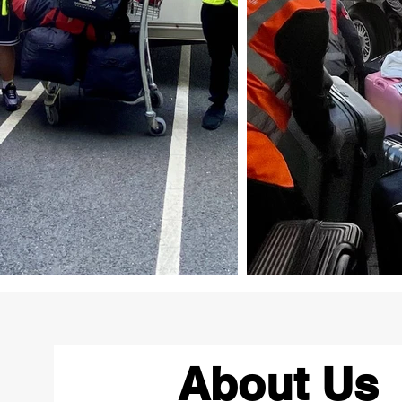
About Us