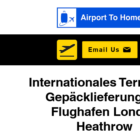
Email Us
Internationales Ter
Gepäcklieferun
Flughafen Lon
Heathrow