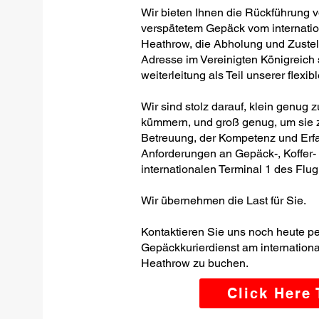
Wir bieten Ihnen die Rückführung 
verspätetem Gepäck vom internati
Heathrow, die Abholung und Zustel
Adresse im Vereinigten Königreic
weiterleitung als Teil unserer flexi
Wir sind stolz darauf, klein genug 
kümmern, und groß genug, um sie z
Betreuung, der Kompetenz und Erfa
Anforderungen an Gepäck-, Koffer
internationalen Terminal 1 des Flu
Wir übernehmen die Last für Sie.
Kontaktieren Sie uns noch heute p
Gepäckkurierdienst am internation
Heathrow zu buchen.
Click Here