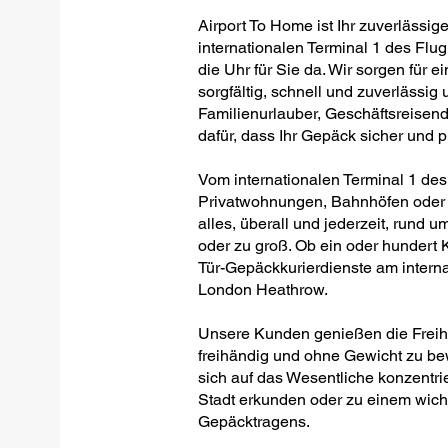
Airport To Home ist Ihr zuverlässig
internationalen Terminal 1 des Fl
die Uhr für Sie da. Wir sorgen für
sorgfältig, schnell und zuverlässig
Familienurlauber, Geschäftsreisen
dafür, dass Ihr Gepäck sicher und 
Vom internationalen Terminal 1 de
Privatwohnungen, Bahnhöfen oder B
alles, überall und jederzeit, rund um
oder zu groß. Ob ein oder hundert Ko
Tür-Gepäckkurierdienste am intern
London Heathrow.
Unsere Kunden genießen die Freihei
freihändig und ohne Gewicht zu be
sich auf das Wesentliche konzentrie
Stadt erkunden oder zu einem wich
Gepäcktragens.