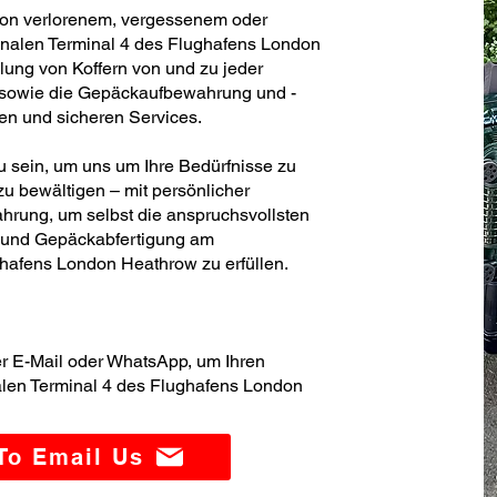
von verlorenem, vergessenem oder
onalen Terminal 4 des Flughafens London
lung von Koffern von und zu jeder
h sowie die Gepäckaufbewahrung und -
blen und sicheren Services.
zu sein, um uns um Ihre Bedürfnisse zu
u bewältigen – mit persönlicher
hrung, um selbst die anspruchsvollsten
- und Gepäckabfertigung am
ghafens London Heathrow zu erfüllen.
er E-Mail oder WhatsApp, um Ihren
alen Terminal 4 des Flughafens London
 To Email Us