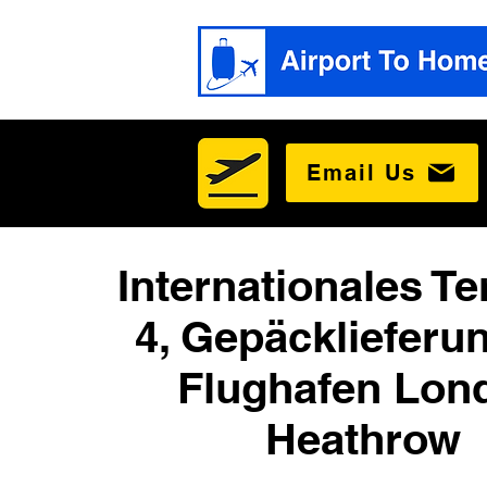
Email Us
Internationales Te
4, Gepäcklieferu
Flughafen Lon
Heathrow