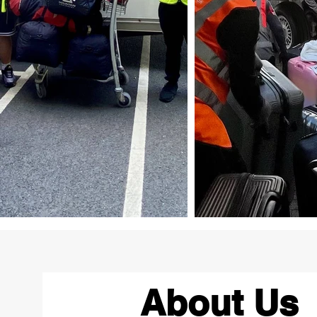
About Us