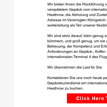
Wir bieten Ihnen die Rückführung 
verspätetem Gepäck vom internati
Heathrow, die Abholung und Zustel
Adresse im Vereinigten Königreic
weiterleitung als Teil unserer flexi
Wir sind stolz darauf, klein genug 
kümmern, und groß genug, um sie z
Betreuung, der Kompetenz und Erfa
Anforderungen an Gepäck-, Koffer
internationalen Terminal 4 des Flu
Wir übernehmen die Last für Sie.
Kontaktieren Sie uns noch heute p
Gepäckkurierdienst am internation
Heathrow zu buchen.
Click Here