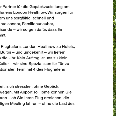
er Partner für die Gepäckzustellung am
ghafens London Heathrow. Wir sorgen für
n uns sorgfältig, schnell und
nreisender, Familienurlauber,
ende – wir sorgen dafür, dass Ihr
mmt.
s Flughafens London Heathrow zu Hotels,
üros – und umgekehrt – wir liefern
 die Uhr. Kein Auftrag ist uns zu klein
ffer – wir sind Spezialisten für Tür-zu-
ationalen Terminal 4 des Flughafens
t, sich stressfrei, ohne Gepäck,
wegen. Mit Airport To Home können Sie
ren – ob Sie Ihren Flug erreichen, die
tigen Meeting fahren – ohne die Last des