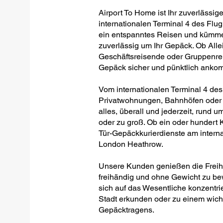
Airport To Home ist Ihr zuverlässig
internationalen Terminal 4 des Flu
ein entspanntes Reisen und kümmer
zuverlässig um Ihr Gepäck. Ob Allei
Geschäftsreisende oder Gruppenreis
Gepäck sicher und pünktlich anko
Vom internationalen Terminal 4 de
Privatwohnungen, Bahnhöfen oder B
alles, überall und jederzeit, rund um
oder zu groß. Ob ein oder hundert Ko
Tür-Gepäckkurierdienste am intern
London Heathrow.
Unsere Kunden genießen die Freihei
freihändig und ohne Gewicht zu be
sich auf das Wesentliche konzentrie
Stadt erkunden oder zu einem wich
Gepäcktragens.