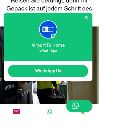
Reisen Sie beruhigt, denn Ihr
Gepäck ist auf jedem Schritt des
Weges in guten Händen.
Airport To Home
WhatsApp
WhatsApp Us
Einfache Online-
Buchung für die