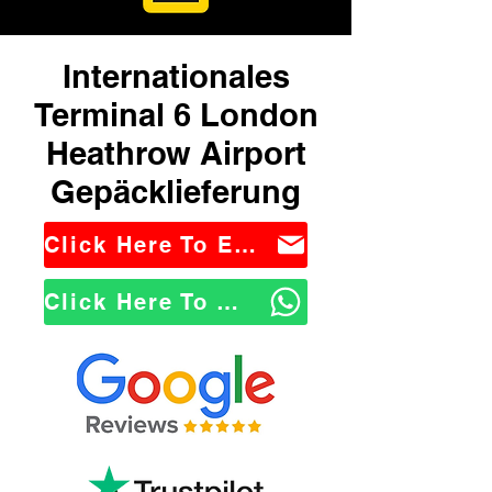
Internationales
Terminal 6 London
Heathrow Airport
Gepäcklieferung
Click Here To Email Us
Click Here To WhatsApp Us