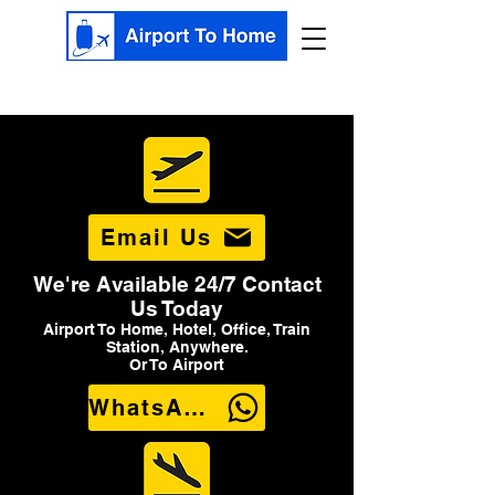
Email Us
We're Available 24/7 Contact
Us Today
Airport To Home, Hotel, Office, Train
Station, Anywhere.
Or To Airport
WhatsApp Us