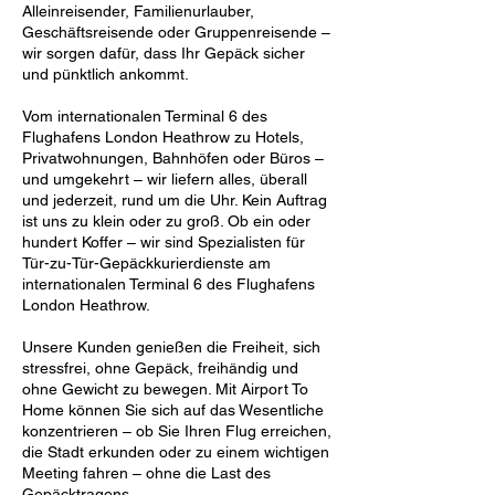
Alleinreisender, Familienurlauber,
Geschäftsreisende oder Gruppenreisende –
wir sorgen dafür, dass Ihr Gepäck sicher
und pünktlich ankommt.
Vom internationalen Terminal 6 des
Flughafens London Heathrow zu Hotels,
Privatwohnungen, Bahnhöfen oder Büros –
und umgekehrt – wir liefern alles, überall
und jederzeit, rund um die Uhr. Kein Auftrag
ist uns zu klein oder zu groß. Ob ein oder
hundert Koffer – wir sind Spezialisten für
Tür-zu-Tür-Gepäckkurierdienste am
internationalen Terminal 6 des Flughafens
London Heathrow.
Unsere Kunden genießen die Freiheit, sich
stressfrei, ohne Gepäck, freihändig und
ohne Gewicht zu bewegen. Mit Airport To
Home können Sie sich auf das Wesentliche
konzentrieren – ob Sie Ihren Flug erreichen,
die Stadt erkunden oder zu einem wichtigen
Meeting fahren – ohne die Last des
Gepäcktragens.