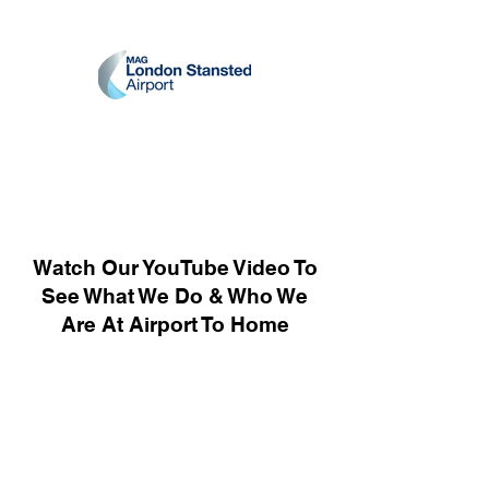
Watch Our YouTube Video To
See What We Do & Who We
Are At Airport To Home