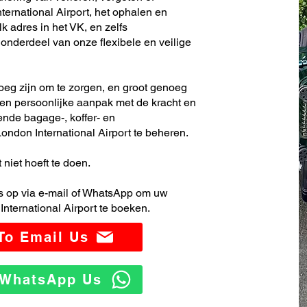
ernational Airport, het ophalen en
k adres in het VK, en zelfs
nderdeel van onze flexibele en veilige
noeg zijn om te zorgen, en groot genoeg
en persoonlijke aanpak met de kracht en
ende bagage-, koffer- en
ndon International Airport te beheren.
 niet hoeft te doen.
 op via e-mail of WhatsApp om uw
nternational Airport te boeken.
 To Email Us
o WhatsApp Us