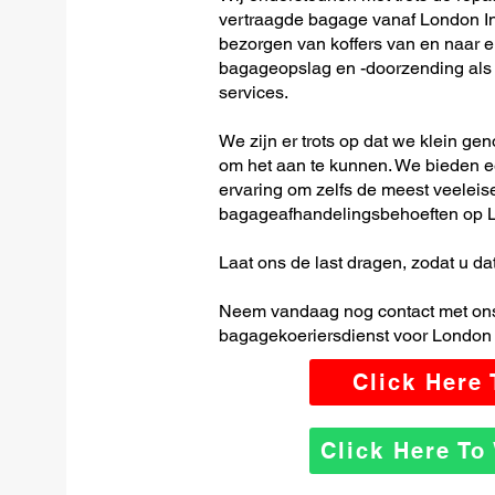
vertraagde bagage vanaf London Int
bezorgen van koffers van en naar el
bagageopslag en -doorzending als o
services.
We zijn er trots op dat we klein ge
om het aan te kunnen. We bieden e
ervaring om zelfs de meest veeleis
bagageafhandelingsbehoeften op Lo
Laat ons de last dragen, zodat u dat
Neem vandaag nog contact met ons
bagagekoeriersdienst voor London I
Click Here
Click Here T