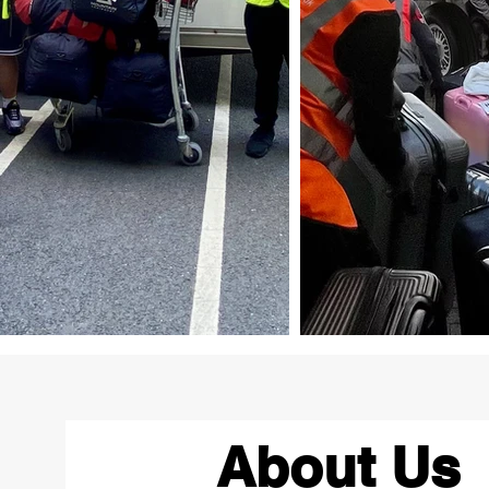
About Us