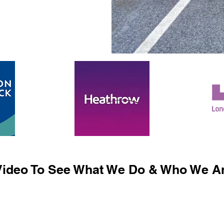
ideo To See What We Do & Who We Ar