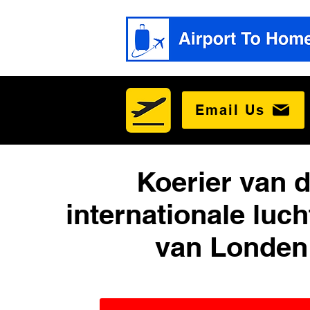
Email Us
Koerier van 
internationale luc
van Londen