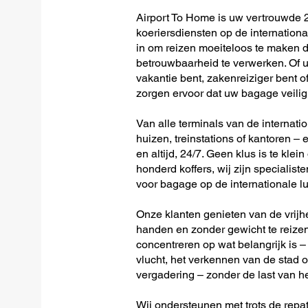
Airport To Home is uw vertrouwde 2
koeriersdiensten op de internation
in om reizen moeiteloos te maken 
betrouwbaarheid te verwerken. Of u 
vakantie bent, zakenreiziger bent o
zorgen ervoor dat uw bagage veilig 
Van alle terminals van de internati
huizen, treinstations of kantoren – 
en altijd, 24/7. Geen klus is te klein
honderd koffers, wij zijn specialist
voor bagage op de internationale 
Onze klanten genieten van de vrijh
handen en zonder gewicht te reizen
concentreren op wat belangrijk is –
vlucht, het verkennen van de stad o
vergadering – zonder de last van h
Wij ondersteunen met trots de repat