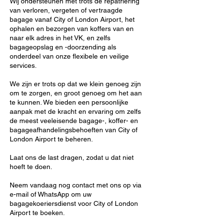
Wij ondersteunen met trots de repatriëring
van verloren, vergeten of vertraagde
bagage vanaf City of London Airport, het
ophalen en bezorgen van koffers van en
naar elk adres in het VK, en zelfs
bagageopslag en -doorzending als
onderdeel van onze flexibele en veilige
services.
We zijn er trots op dat we klein genoeg zijn
om te zorgen, en groot genoeg om het aan
te kunnen. We bieden een persoonlijke
aanpak met de kracht en ervaring om zelfs
de meest veeleisende bagage-, koffer- en
bagageafhandelingsbehoeften van City of
London Airport te beheren.
Laat ons de last dragen, zodat u dat niet
hoeft te doen.
Neem vandaag nog contact met ons op via
e-mail of WhatsApp om uw
bagagekoeriersdienst voor City of London
Airport te boeken.