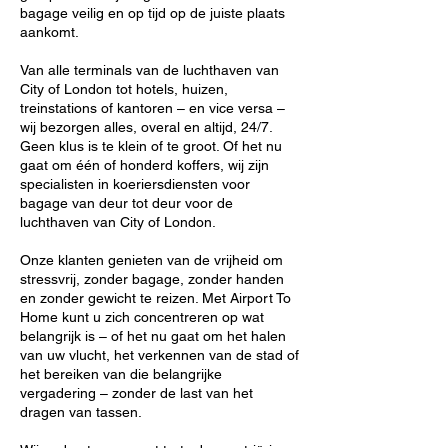
bagage veilig en op tijd op de juiste plaats
aankomt.
Van alle terminals van de luchthaven van
City of London tot hotels, huizen,
treinstations of kantoren – en vice versa –
wij bezorgen alles, overal en altijd, 24/7.
Geen klus is te klein of te groot. Of het nu
gaat om één of honderd koffers, wij zijn
specialisten in koeriersdiensten voor
bagage van deur tot deur voor de
luchthaven van City of London.
Onze klanten genieten van de vrijheid om
stressvrij, zonder bagage, zonder handen
en zonder gewicht te reizen. Met Airport To
Home kunt u zich concentreren op wat
belangrijk is – of het nu gaat om het halen
van uw vlucht, het verkennen van de stad of
het bereiken van die belangrijke
vergadering – zonder de last van het
dragen van tassen.