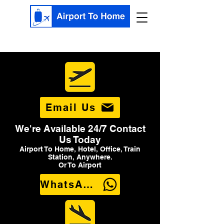
Email Us
We're Available 24/7 Contact
Us Today
Airport To Home, Hotel, Office, Train
Station, Anywhere.
Or To Airport
WhatsApp Us