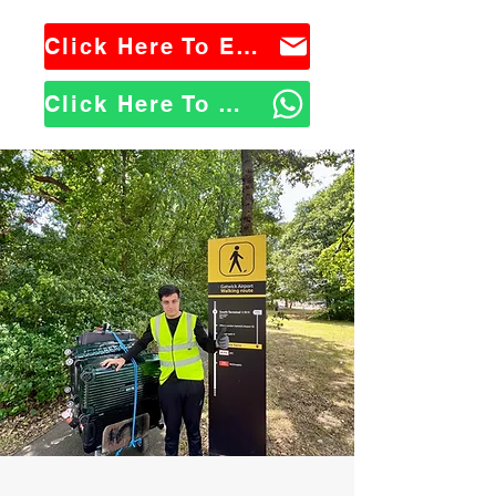
Click Here To Email Us
Click Here To WhatsApp Us