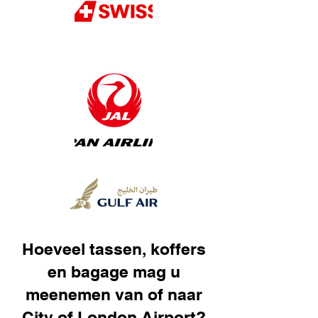
Hoeveel tassen, koffers
en bagage mag u
meenemen van of naar
City of London Airport?