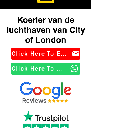
Koerier van de
luchthaven van City
of London
Click Here To Email Us
Click Here To WhatsApp Us