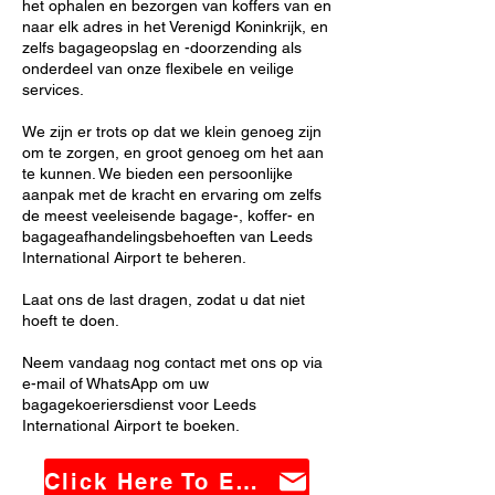
het ophalen en bezorgen van koffers van en
naar elk adres in het Verenigd Koninkrijk, en
zelfs bagageopslag en -doorzending als
onderdeel van onze flexibele en veilige
services.
We zijn er trots op dat we klein genoeg zijn
om te zorgen, en groot genoeg om het aan
te kunnen. We bieden een persoonlijke
aanpak met de kracht en ervaring om zelfs
de meest veeleisende bagage-, koffer- en
bagageafhandelingsbehoeften van Leeds
International Airport te beheren.
Laat ons de last dragen, zodat u dat niet
hoeft te doen.
Neem vandaag nog contact met ons op via
e-mail of WhatsApp om uw
bagagekoeriersdienst voor Leeds
International Airport te boeken.
Click Here To Email Us