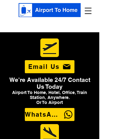
Email Us
We're Available 24/7 Contact
Us Today
Airport To Home, Hotel, Office, Train
Station, Anywhere.
Or To Airport
WhatsApp Us