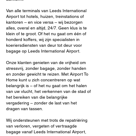
Van alle terminals van Leeds International
Airport tot hotels, huizen, treinstations of
kantoren – en vice versa – wij bezorgen
alles, overal en altijd, 24/7. Geen klus is te
klein of te groot. Of het nu gaat om één of
honderd koffers, wij zijn specialisten in
koeriersdiensten van deur tot deur voor
bagage op Leeds International Airport.
Onze klanten genieten van de vrijheid om
stressvrij, zonder bagage, zonder handen
en zonder gewicht te reizen. Met Airport To
Home kunt u zich concentreren op wat
belangrijk is – of het nu gaat om het halen
van uw vlucht, het verkennen van de stad of
het bereiken van die belangrijke
vergadering – zonder de last van het
dragen van tassen.
Wij ondersteunen met trots de repatriëring
van verloren, vergeten of vertraagde
bagage vanaf Leeds International Airport,