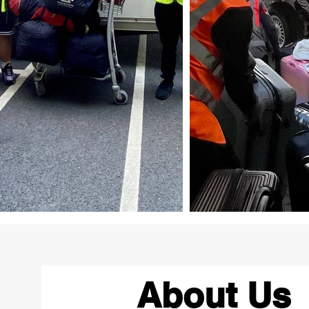
About Us