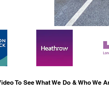
ideo To See What We Do & Who We Ar