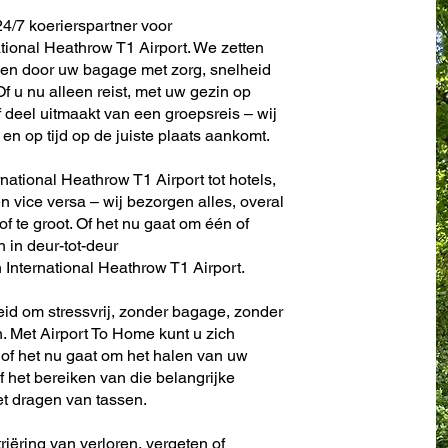
4/7 koerierspartner voor
tional Heathrow T1 Airport. We zetten
ken door uw bagage met zorg, snelheid
f u nu alleen reist, met uw gezin op
f deel uitmaakt van een groepsreis – wij
en op tijd op de juiste plaats aankomt.
national Heathrow T1 Airport tot hotels,
en vice versa – wij bezorgen alles, overal
 of te groot. Of het nu gaat om één of
n in deur-tot-deur
International Heathrow T1 Airport.
eid om stressvrij, zonder bagage, zonder
. Met Airport To Home kunt u zich
 of het nu gaat om het halen van uw
f het bereiken van die belangrijke
et dragen van tassen.
riëring van verloren, vergeten of