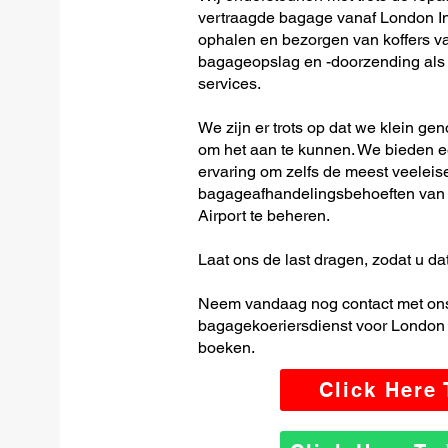
vertraagde bagage vanaf London Int
ophalen en bezorgen van koffers van
bagageopslag en -doorzending als o
services.
We zijn er trots op dat we klein ge
om het aan te kunnen. We bieden e
ervaring om zelfs de meest veeleis
bagageafhandelingsbehoeften van 
Airport te beheren.
Laat ons de last dragen, zodat u dat
Neem vandaag nog contact met ons
bagagekoeriersdienst voor London I
boeken.
Click Here