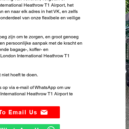
ernational Heathrow T1 Airport, het
 en naar elk adres in het VK, en zelfs
nderdeel van onze flexibele en veilige
noeg zijn om te zorgen, en groot genoeg
en persoonlijke aanpak met de kracht en
ende bagage-, koffer- en
London International Heathrow T1
 niet hoeft te doen.
 op via e-mail of WhatsApp om uw
nternational Heathrow T1 Airport te
 To Email Us