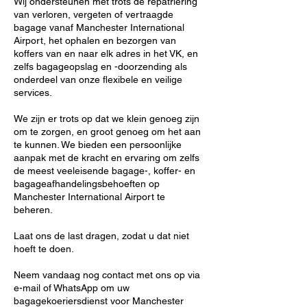
Wij ondersteunen met trots de repatriëring
van verloren, vergeten of vertraagde
bagage vanaf Manchester International
Airport, het ophalen en bezorgen van
koffers van en naar elk adres in het VK, en
zelfs bagageopslag en -doorzending als
onderdeel van onze flexibele en veilige
services.
We zijn er trots op dat we klein genoeg zijn
om te zorgen, en groot genoeg om het aan
te kunnen. We bieden een persoonlijke
aanpak met de kracht en ervaring om zelfs
de meest veeleisende bagage-, koffer- en
bagageafhandelingsbehoeften op
Manchester International Airport te
beheren.
Laat ons de last dragen, zodat u dat niet
hoeft te doen.
Neem vandaag nog contact met ons op via
e-mail of WhatsApp om uw
bagagekoeriersdienst voor Manchester