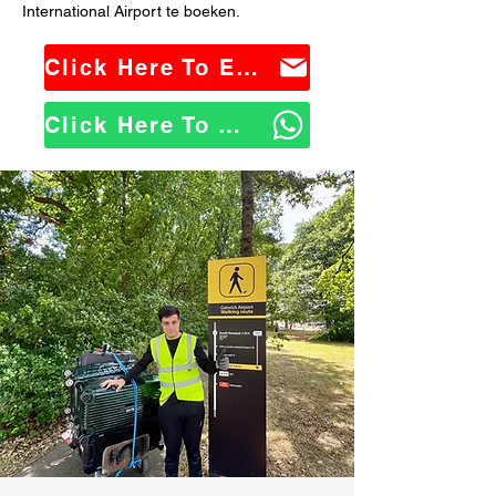
International Airport te boeken.
Click Here To Email Us
Click Here To WhatsApp Us