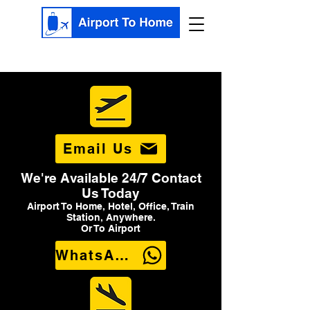
Email Us
We're Available 24/7 Contact
Us Today
Airport To Home, Hotel, Office, Train
Station, Anywhere.
Or To Airport
WhatsApp Us