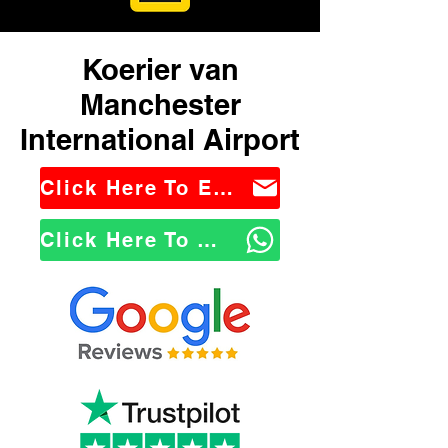
Koerier van
Manchester
International Airport
Click Here To Email Us
Click Here To WhatsApp Us