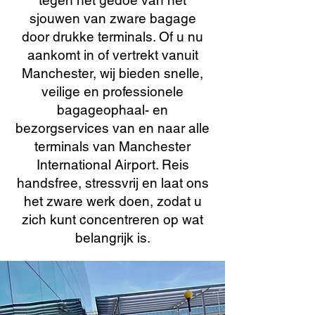
tegen het gedoe van het
sjouwen van zware bagage
door drukke terminals. Of u nu
aankomt in of vertrekt vanuit
Manchester, wij bieden snelle,
veilige en professionele
bagageophaal- en
bezorgservices van en naar alle
terminals van Manchester
International Airport. Reis
handsfree, stressvrij en laat ons
het zware werk doen, zodat u
zich kunt concentreren op wat
belangrijk is.