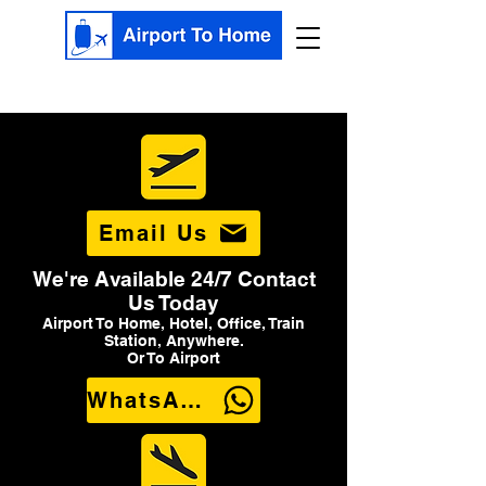
Email Us
We're Available 24/7 Contact
Us Today
Airport To Home, Hotel, Office, Train
Station, Anywhere.
Or To Airport
WhatsApp Us