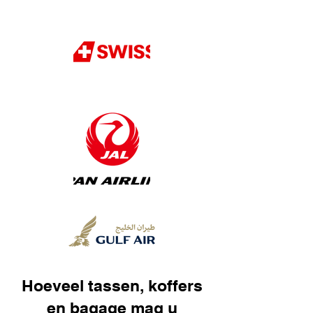
Hoeveel tassen, koffers
en bagage mag u