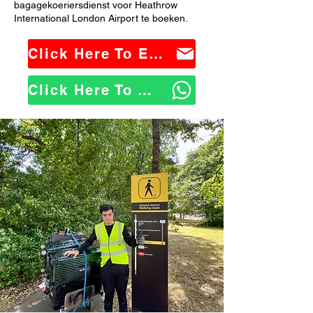
bagagekoeriersdienst voor Heathrow
International London Airport te boeken.
Click Here To Email Us
Click Here To WhatsApp Us