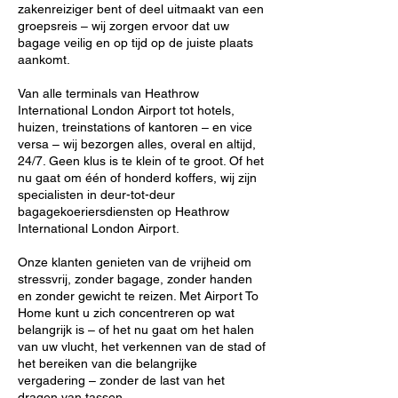
zakenreiziger bent of deel uitmaakt van een
groepsreis – wij zorgen ervoor dat uw
bagage veilig en op tijd op de juiste plaats
aankomt.
Van alle terminals van Heathrow
International London Airport tot hotels,
huizen, treinstations of kantoren – en vice
versa – wij bezorgen alles, overal en altijd,
24/7. Geen klus is te klein of te groot. Of het
nu gaat om één of honderd koffers, wij zijn
specialisten in deur-tot-deur
bagagekoeriersdiensten op Heathrow
International London Airport.
Onze klanten genieten van de vrijheid om
stressvrij, zonder bagage, zonder handen
en zonder gewicht te reizen. Met Airport To
Home kunt u zich concentreren op wat
belangrijk is – of het nu gaat om het halen
van uw vlucht, het verkennen van de stad of
het bereiken van die belangrijke
vergadering – zonder de last van het
dragen van tassen.