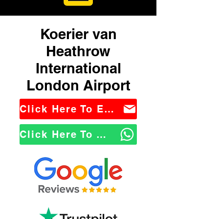
Koerier van
Heathrow
International
London Airport
Click Here To Email Us
Click Here To WhatsApp Us